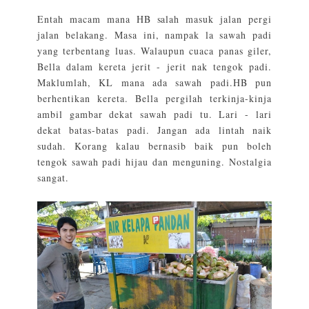
Entah macam mana HB salah masuk jalan pergi
jalan belakang. Masa ini, nampak la sawah padi
yang terbentang luas. Walaupun cuaca panas giler,
Bella dalam kereta jerit - jerit nak tengok padi.
Maklumlah, KL mana ada sawah padi.HB pun
berhentikan kereta. Bella pergilah terkinja-kinja
ambil gambar dekat sawah padi tu. Lari - lari
dekat batas-batas padi. Jangan ada lintah naik
sudah. Korang kalau bernasib baik pun boleh
tengok sawah padi hijau dan menguning. Nostalgia
sangat.