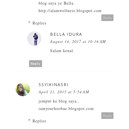
blog saya ye Bella.
http://alamwellness.blogspot.com
Reply
Replies
BELLA IDURA
August 14, 2017 at 10:16 AM
Salam kenal.
Reply
SSYIKINASRI
April 21, 2015 at 5:54 AM
jemput ke blog saya..
iamyourhoobae.blogspot.com
Reply
Replies