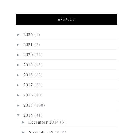
archive
2026
(1)
►
2021
(2)
►
2020
(22)
►
2019
(15)
►
2018
(62)
►
2017
(88)
►
2016
(80)
►
2015
(100)
►
2014
(41)
▼
December 2014
(3)
►
November 2014
(4)
►