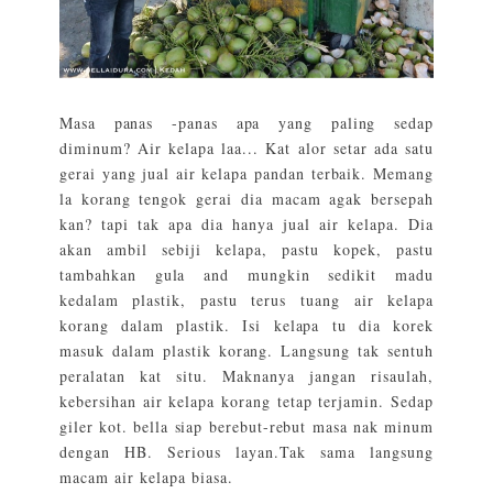
Masa panas -panas apa yang paling sedap
diminum? Air kelapa laa... Kat alor setar ada satu
gerai yang jual air kelapa pandan terbaik. Memang
la korang tengok gerai dia macam agak bersepah
kan? tapi tak apa dia hanya jual air kelapa. Dia
akan ambil sebiji kelapa, pastu kopek, pastu
tambahkan gula and mungkin sedikit madu
kedalam plastik, pastu terus tuang air kelapa
korang dalam plastik. Isi kelapa tu dia korek
masuk dalam plastik korang. Langsung tak sentuh
peralatan kat situ. Maknanya jangan risaulah,
kebersihan air kelapa korang tetap terjamin. Sedap
giler kot. bella siap berebut-rebut masa nak minum
dengan HB. Serious layan.Tak sama langsung
macam air kelapa biasa.