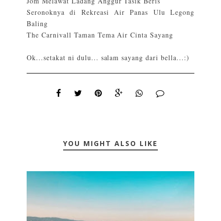
Jom Melawat Ladang Anggur Tasik Beris
Seronoknya di Rekreasi Air Panas Ulu Legong
Baling
The Carnivall Taman Tema Air Cinta Sayang
Ok...setakat ni dulu... salam sayang dari bella...:)
YOU MIGHT ALSO LIKE