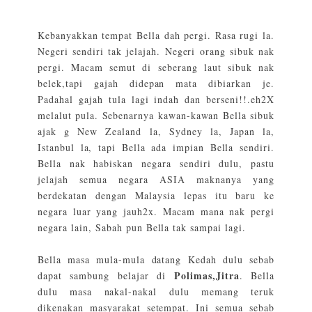
Kebanyakkan tempat Bella dah pergi. Rasa rugi la.
Negeri sendiri tak jelajah. Negeri orang sibuk nak
pergi. Macam semut di seberang laut sibuk nak
belek,tapi gajah didepan mata dibiarkan je.
Padahal gajah tula lagi indah dan berseni!!.eh2X
melalut pula. Sebenarnya kawan-kawan Bella sibuk
ajak g New Zealand la, Sydney la, Japan la,
Istanbul la, tapi Bella ada impian Bella sendiri.
Bella nak habiskan negara sendiri dulu, pastu
jelajah semua negara ASIA maknanya yang
berdekatan dengan Malaysia lepas itu baru ke
negara luar yang jauh2x. Macam mana nak pergi
negara lain, Sabah pun Bella tak sampai lagi.
Bella masa mula-mula datang Kedah dulu sebab
Polimas,Jitra
dapat sambung belajar di
. Bella
dulu masa nakal-nakal dulu memang teruk
dikenakan masyarakat setempat. Ini semua sebab