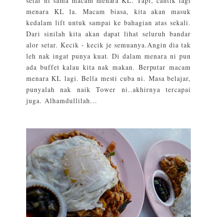
setar ni sama macam menara KL. Tapi, cantik lagi
menara KL la. Macam biasa, kita akan masuk
kedalam lift untuk sampai ke bahagian atas sekali.
Dari sinilah kita akan dapat lihat seluruh bandar
alor setar. Kecik - kecik je semuanya.Angin dia tak
leh nak ingat punya kuat. Di dalam menara ni pun
ada buffet kalau kita nak makan. Berputar macam
menara KL lagi. Bella mesti cuba ni. Masa belajar,
punyalah nak naik Tower ni..akhirnya tercapai
juga. Alhamdullilah...