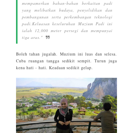
mempamerkan bahan-bahan berkaitan padi
yang melibatkan budaya, penyelidikan dan
pembangunan serta perkembangan teknologi
padi.
Keluasan keseluruhan Muzium Padi ini
ialah 12,000 meter persegi dan mempunyai
tiga aras."
Boleh tahan jugalah. Muzium ini luas dan selesa.
Cuba ruangan tangga sedikit sempit. Turun juga
kena hati - hati. Keadaan sedikit gelap.