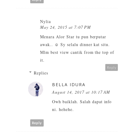
Nylia
May 24, 2015 at 7:07 PM
Menara Alor Star tu pun berputar
awak.. ☺ Sy selalu dinner kat situ.
Mlm best view cantik from the top of
it.
Reply
Replies
BELLA IDURA
August 14, 2017 at 10:17 AM
Owh baiklah. Salah dapat info
ni. hehehe.
Reply