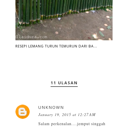
RESEPI LEMANG TURUN TEMURUN DARI BA...
11 ULASAN
UNKNOWN
January 19, 2015 at 12:27 AM
Salam perkenalan....jemput singgah