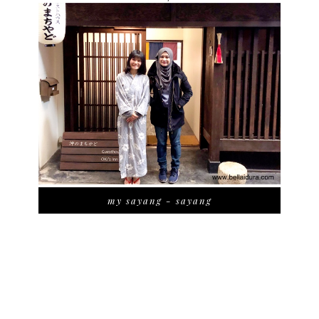
my sayang - sayang