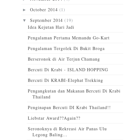
October 2014
(1)
►
September 2014
(19)
▼
Idea Kejutan Hari Jadi
Pengalaman Pertama Memandu Go-Kart
Pengalaman Tergolek Di Bukit Broga
Berseronok di Air Terjun Chamang
Bercuti Di Krabi - ISLAND HOPPING
Bercuti Di KRABI-Elephat Trekking
Pengangkutan dan Makanan Bercuti Di Krabi
Thailand
Penginapan Bercuti DI Krabi Thailand!!
Liebstar Award??Again??
Seronoknya di Rekreasi Air Panas Ulu
Legong Baling...