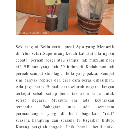
Apa yang Menarik
Sekarang ni Bella cerita pasal
di Alor setar
.Sape orang kedah kat sini,sila ngaku
cepat!! pernah pergi atau sampai tak muzium padi
ni? HB pun yang dah 29 hidup di Kedah pun tak
pernah sampai sini lagi. Bella yang paksa. Sampai
sini banyak replica dan cara cara beras dihasilkan.
Ada juga beras @ padi dari seluruh negara. Jangan
terkejut sebab setiap beras tak akan sama untuk
setiap negara. Muzium ini ada keunikkan
tersendiri. Bahagian atas ada semacam
permandangan yang di buat bagaikan "real"
suasana kampung dan suasana tu bagaikan hidup.
Korang pergilah tengok. Unik..betul - betul unik.