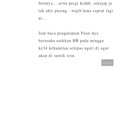
bestnya....aritu pergi kedah..sekejap je
tak abis pusing...wajib kena repeat lagi
ni...
Jom baca pengalaman Puan Aya
berusaha naikkan HB pada minggu
ke34 kehamilan,selepas ngeri di ugut
akan di suntik iron
Reply