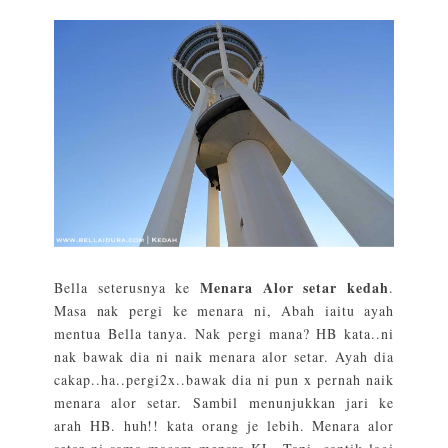
Menara Alor setar kedah
Bella seterusnya ke
.
Masa nak pergi ke menara ni, Abah iaitu ayah
mentua Bella tanya. Nak pergi mana? HB kata..ni
nak bawak dia ni naik menara alor setar. Ayah dia
cakap..ha..pergi2x..bawak dia ni pun x pernah naik
menara alor setar. Sambil menunjukkan jari ke
arah HB. huh!! kata orang je lebih. Menara alor