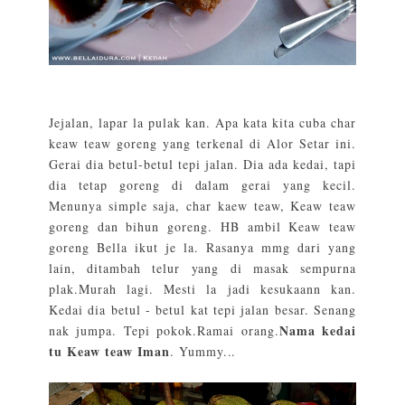
Jejalan, lapar la pulak kan. Apa kata kita cuba char
keaw teaw goreng yang terkenal di Alor Setar ini.
Gerai dia betul-betul tepi jalan. Dia ada kedai, tapi
dia tetap goreng di dalam gerai yang kecil.
Menunya simple saja, char kaew teaw, Keaw teaw
goreng dan bihun goreng. HB ambil Keaw teaw
goreng Bella ikut je la. Rasanya mmg dari yang
lain, ditambah telur yang di masak sempurna
plak.Murah lagi. Mesti la jadi kesukaann kan.
Kedai dia betul - betul kat tepi jalan besar. Senang
Nama kedai
nak jumpa. Tepi pokok.Ramai orang.
tu Keaw teaw Iman
. Yummy...