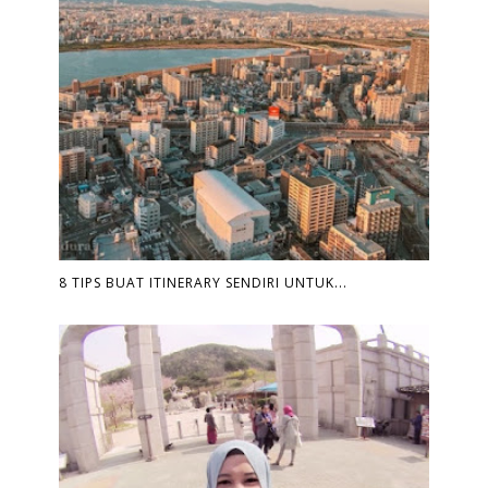
8 TIPS BUAT ITINERARY SENDIRI UNTUK...