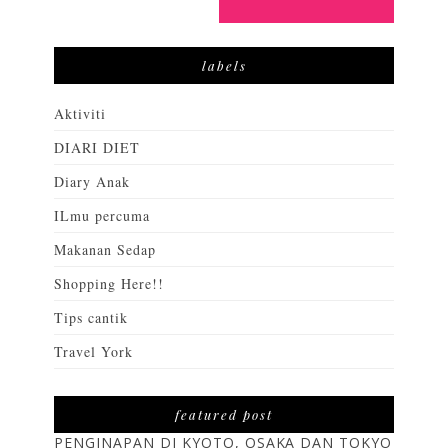
labels
Aktiviti
DIARI DIET
Diary Anak
ILmu percuma
Makanan Sedap
Shopping Here!!
Tips cantik
Travel York
featured post
PENGINAPAN DI KYOTO, OSAKA DAN TOKYO