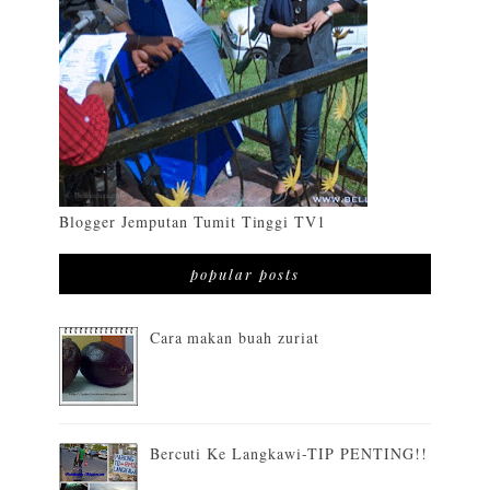
Blogger Jemputan Tumit Tinggi TV1
popular posts
Cara makan buah zuriat
Bercuti Ke Langkawi-TIP PENTING!!