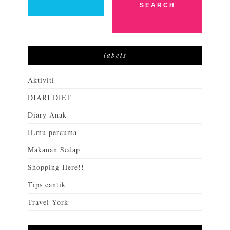
labels
Aktiviti
DIARI DIET
Diary Anak
ILmu percuma
Makanan Sedap
Shopping Here!!
Tips cantik
Travel York