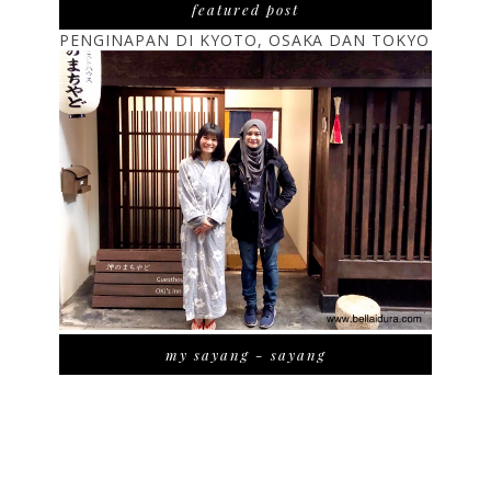
featured post
PENGINAPAN DI KYOTO, OSAKA DAN TOKYO
my sayang - sayang