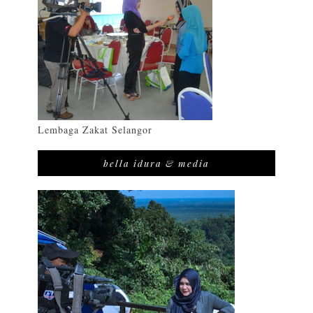
Lembaga Zakat Selangor
bella idura & media