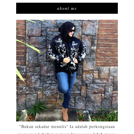
about me
"Bukan sekadar menulis" Ia adalah perkongsiaan