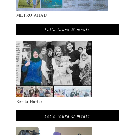
METRO AHAD
bella idura & media
Berita Harian
bella idura & media