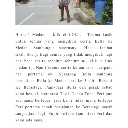
Horas!! Medan klik cini.Ok... Terima kasih
untuk semua yang mengikuti cerita Bella ke
Medan. Sambungan seterusnya. Hhaaa...lambat
sikit. Sorry. Bagi semua yang tidak mengikuti tapi
nak baca cerita sebelum-sebelum ni, klik je link
medan tu. Nanti semua cerita keluar start daripada
hari pertama ok. Sekarang Bella sambung
percutiaan Bella ke Medan hari ke 3 iaitu Bercuti
Ke Berastagi. Pagi-pagi Bella dah gerak sebab
kami hendak merentasi Tasik Danau Toba. Feri pun
ada masa berlepas, jadi kami tidak mahu terlepas
Feri pertama sebab perjalanan ke Berastagi masih
sangat jauh lagi. Supir belikan kami tiket Feri dan
kami ada masa...