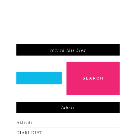
search this blog
labels
Aktiviti
DIARI DIET