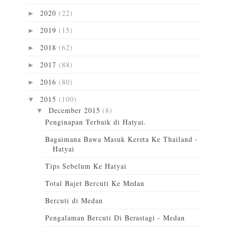
2020
(22)
►
2019
(15)
►
2018
(62)
►
2017
(88)
►
2016
(80)
►
2015
(100)
▼
December 2015
(8)
▼
Penginapan Terbaik di Hatyai.
Bagaimana Bawa Masuk Kereta Ke Thailand -
Hatyai
Tips Sebelum Ke Hatyai
Total Bajet Bercuti Ke Medan
Bercuti di Medan
Pengalaman Bercuti Di Berastagi - Medan