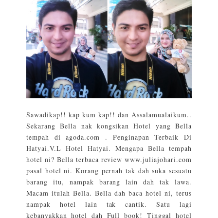
Sawadikap!! kap kum kap!! dan Assalamualaikum..
Sekarang Bella nak kongsikan Hotel yang Bella
tempah di agoda.com . Penginapan Terbaik Di
Hatyai.V.L Hotel Hatyai. Mengapa Bella tempah
hotel ni? Bella terbaca review www.juliajohari.com
pasal hotel ni. Korang pernah tak dah suka sesuatu
barang itu, nampak barang lain dah tak lawa.
Macam itulah Bella. Bella dah baca hotel ni, terus
nampak hotel lain tak cantik. Satu lagi
kebanyakkan hotel dah Full book! Tinggal hotel