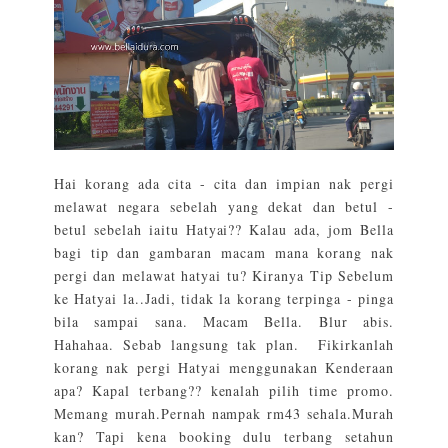
Hai korang ada cita - cita dan impian nak pergi
melawat negara sebelah yang dekat dan betul -
betul sebelah iaitu Hatyai?? Kalau ada, jom Bella
bagi tip dan gambaran macam mana korang nak
pergi dan melawat hatyai tu? Kiranya Tip Sebelum
ke Hatyai la..Jadi, tidak la korang terpinga - pinga
bila sampai sana. Macam Bella. Blur abis.
Hahahaa. Sebab langsung tak plan. Fikirkanlah
korang nak pergi Hatyai menggunakan Kenderaan
apa? Kapal terbang?? kenalah pilih time promo.
Memang murah.Pernah nampak rm43 sehala.Murah
kan? Tapi kena booking dulu terbang setahun