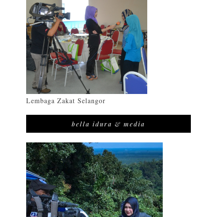
Lembaga Zakat Selangor
bella idura & media