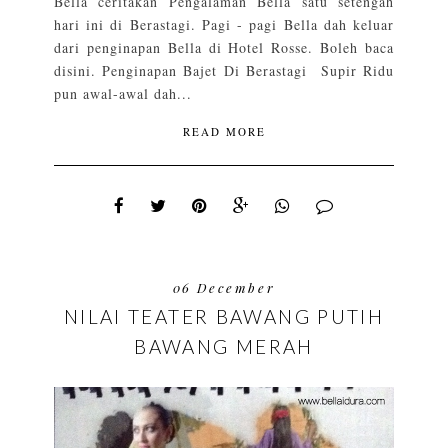
Bella ceritakan Pengalaman Bella satu setengah
hari ini di Berastagi. Pagi - pagi Bella dah keluar
dari penginapan Bella di Hotel Rosse. Boleh baca
disini. Penginapan Bajet Di Berastagi Supir Ridu
pun awal-awal dah...
READ MORE
06 December
NILAI TEATER BAWANG PUTIH
BAWANG MERAH