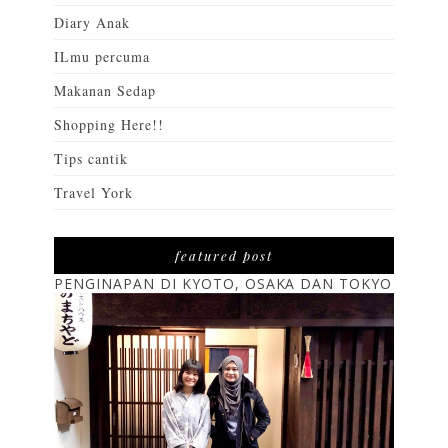
Diary Anak
ILmu percuma
Makanan Sedap
Shopping Here!!
Tips cantik
Travel York
featured post
PENGINAPAN DI KYOTO, OSAKA DAN TOKYO