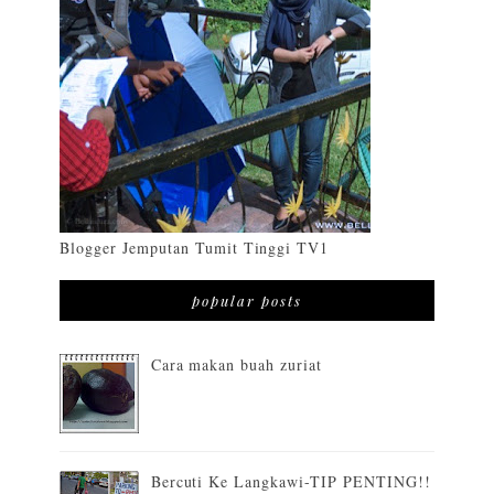
Blogger Jemputan Tumit Tinggi TV1
popular posts
Cara makan buah zuriat
Bercuti Ke Langkawi-TIP PENTING!!