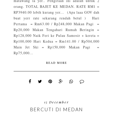
matawang la yer.. Pengiraan ini adalah untuk 2
orang. TOTAL BAJET KE MEDAN. RATE RM1 =
RP3940.00 lebih kurang yer... (Apa laaa GOV dah
buat yerr rate sekarang rendah betul ) Hari
Pertama = Rm63.00 / Rp248,000 Makan Pagi =
Rp20,000 Makan Tengahari Rumah Beringin =
Rp128,000 Naik Feri ke Pulau Samosir + kereta =
Rp100,000 Hari Kedua = Rm141.00 / Rp504,000
Main Jet Ski = Rp150,000 Makan Pagi =
Rp75,000...
READ MORE
15 December
BERCUTI DI MEDAN