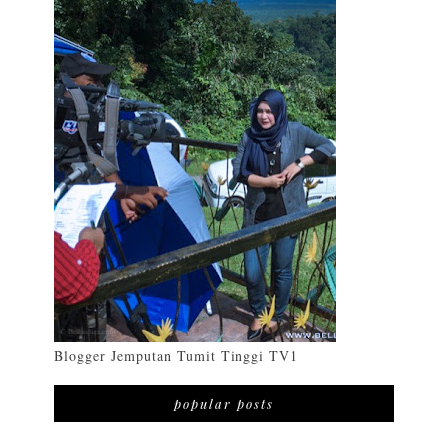
Blogger Jemputan Tumit Tinggi TV1
popular posts