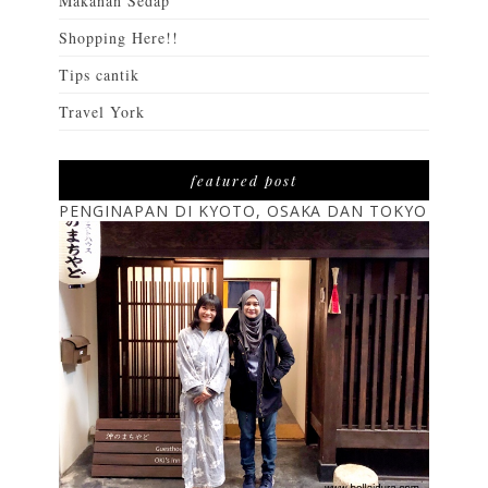
Makanan Sedap
Shopping Here!!
Tips cantik
Travel York
featured post
PENGINAPAN DI KYOTO, OSAKA DAN TOKYO