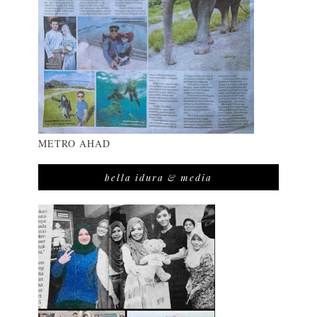
METRO AHAD
bella idura & media