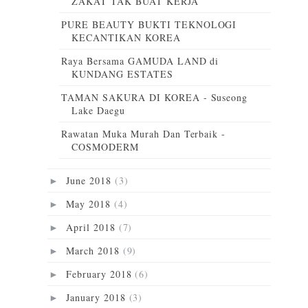
ZAKAT TAK BUAT KERJA
PURE BEAUTY BUKTI TEKNOLOGI
KECANTIKAN KOREA
Raya Bersama GAMUDA LAND di
KUNDANG ESTATES
TAMAN SAKURA DI KOREA - Suseong
Lake Daegu
Rawatan Muka Murah Dan Terbaik -
COSMODERM
June 2018
(3)
►
May 2018
(4)
►
April 2018
(7)
►
March 2018
(9)
►
February 2018
(6)
►
January 2018
(3)
►