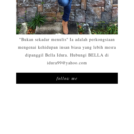
"Bukan sekadar menulis" Ia adalah perkongsiaan
mengenai kehidupan insan biasa yang lebih mesra
dipanggil Bella Idura. Hubungi BELLA di
idura99@yahoo.com
follow me