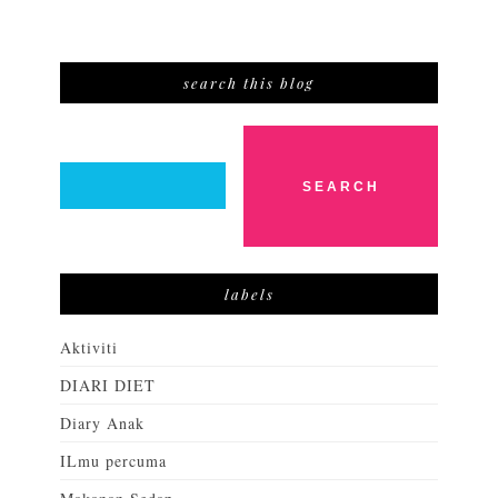
search this blog
labels
Aktiviti
DIARI DIET
Diary Anak
ILmu percuma