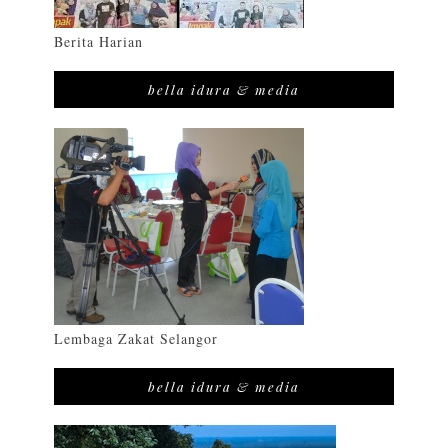
Berita Harian
bella idura & media
Lembaga Zakat Selangor
bella idura & media