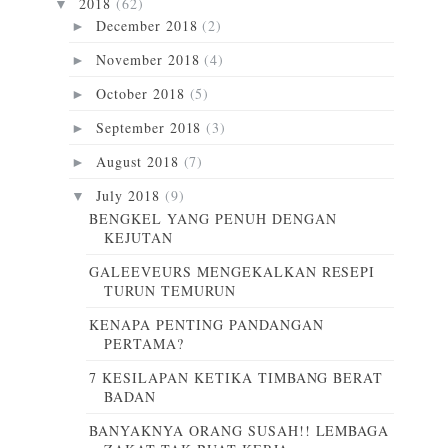
2018
(62)
▼
December 2018
(2)
►
November 2018
(4)
►
October 2018
(5)
►
September 2018
(3)
►
August 2018
(7)
►
July 2018
(9)
▼
BENGKEL YANG PENUH DENGAN
KEJUTAN
GALEEVEURS MENGEKALKAN RESEPI
TURUN TEMURUN
KENAPA PENTING PANDANGAN
PERTAMA?
7 KESILAPAN KETIKA TIMBANG BERAT
BADAN
BANYAKNYA ORANG SUSAH!! LEMBAGA