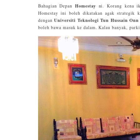
Homestay
Bahagian Depan
ni. Korang kena i
Homestay ini boleh dikatakan agak strategik ke
Universiti Teknologi Tun Hussain On
dengan
boleh bawa masuk ke dalam. Kalau banyak, parki