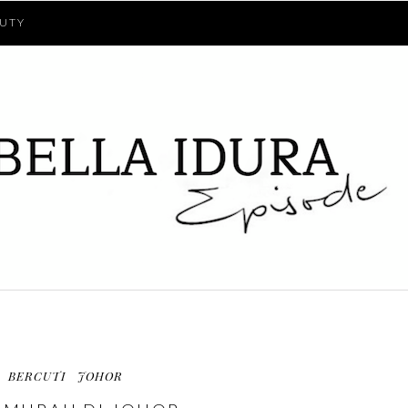
UTY
BERCUTI
JOHOR