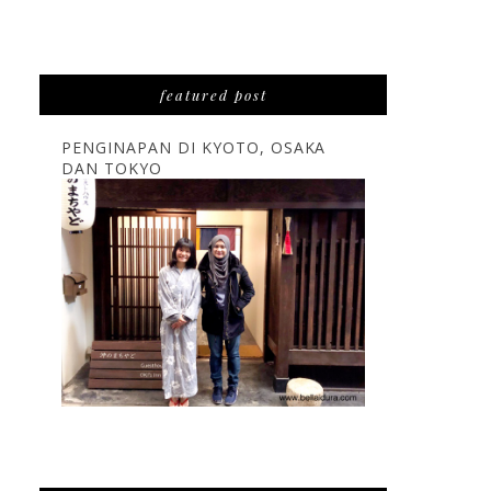
featured post
PENGINAPAN DI KYOTO, OSAKA
DAN TOKYO