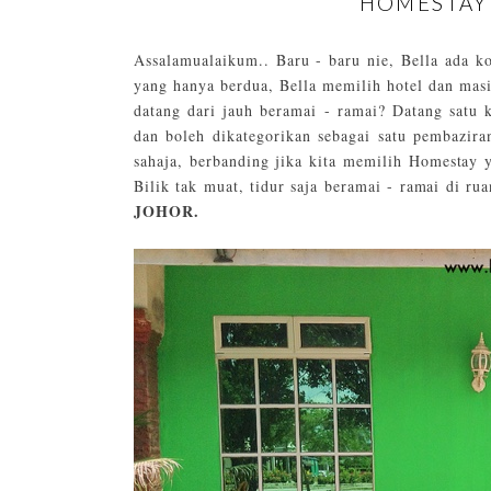
HOMESTAY
Assalamualaikum.. Baru - baru nie, Bella ada k
yang hanya berdua, Bella memilih hotel dan mas
datang dari jauh beramai - ramai? Datang satu 
dan boleh dikategorikan sebagai satu pembazira
sahaja, berbanding jika kita memilih Homestay
Bilik tak muat, tidur saja beramai - ramai di r
JOHOR.