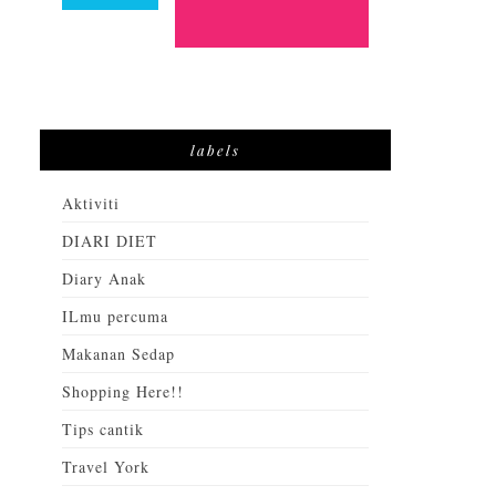
labels
Aktiviti
DIARI DIET
Diary Anak
ILmu percuma
Makanan Sedap
Shopping Here!!
Tips cantik
Travel York