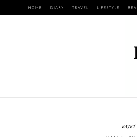
HOME
DIARY
TRAVEL
LIFESTYLE
BEA
BAJET