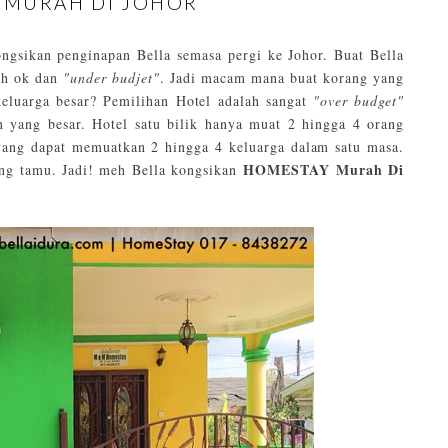
 MURAH DI JOHOR
ongsikan penginapan Bella semasa pergi ke Johor. Buat Bella
ih ok dan
"under budjet"
. Jadi macam mana buat korang yang
keluarga besar? Pemilihan Hotel adalah sangat
"over budget"
n yang besar. Hotel satu bilik hanya muat 2 hingga 4 orang
 yang dapat memuatkan 2 hingga 4 keluarga dalam satu masa.
HOMESTAY Murah Di
uang tamu. Jadi! meh Bella kongsikan