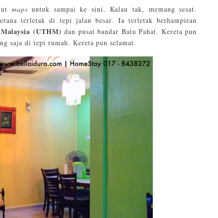
kut
maps
untuk sampai ke sini. Kalau tak, memang sesat.
rana terletak di tepi jalan besar. Ia terletak berhampiran
n Malaysia (UTHM)
dan pusat bandar Batu Pahat. Kereta pun
ng saja di tepi rumah. Kereta pun selamat.