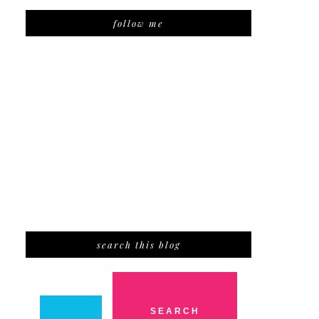
follow me
search this blog