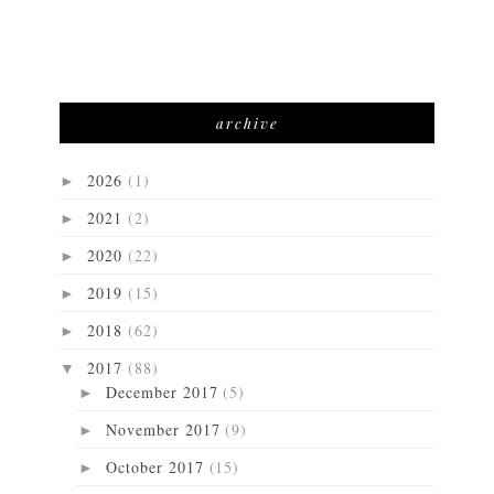
archive
2026
(1)
►
2021
(2)
►
2020
(22)
►
2019
(15)
►
2018
(62)
►
2017
(88)
▼
December 2017
(5)
►
November 2017
(9)
►
October 2017
(15)
►