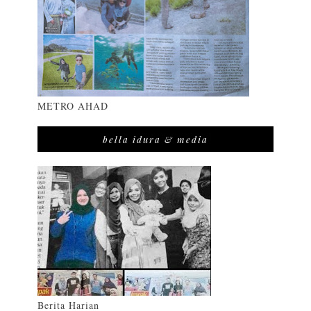
METRO AHAD
bella idura & media
Berita Harian