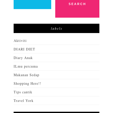
labels
Aktiviti
DIARI DIET
Diary Anak
ILmu percuma
Makanan Sedap
Shopping Here!!
Tips cantik
Travel York