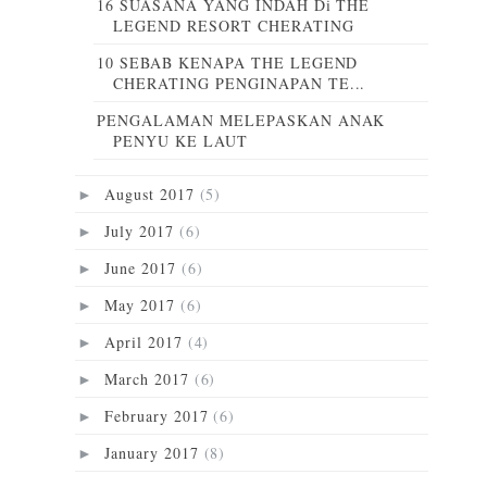
16 SUASANA YANG INDAH Di THE
LEGEND RESORT CHERATING
10 SEBAB KENAPA THE LEGEND
CHERATING PENGINAPAN TE...
PENGALAMAN MELEPASKAN ANAK
PENYU KE LAUT
August 2017
(5)
►
July 2017
(6)
►
June 2017
(6)
►
May 2017
(6)
►
April 2017
(4)
►
March 2017
(6)
►
February 2017
(6)
►
January 2017
(8)
►