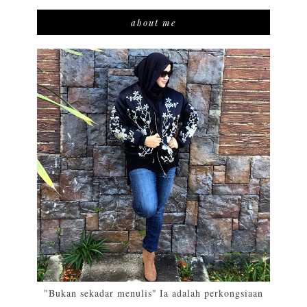
about me
"Bukan sekadar menulis" Ia adalah perkongsiaan