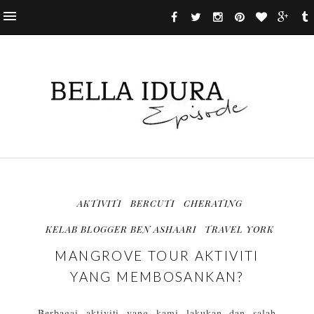
AKTIVITI
BERCUTI
CHERATING
KELAB BLOGGER BEN ASHAARI
TRAVEL YORK
MANGROVE TOUR AKTIVITI
YANG MEMBOSANKAN?
Berbagai aktiviti yang kami lakukan dan salah