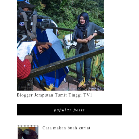
Blogger Jemputan Tumit Tinggi TV1
popular posts
Cara makan buah zuriat