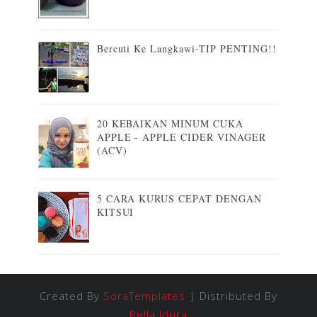
Bercuti Ke Langkawi-TIP PENTING!!
20 KEBAIKAN MINUM CUKA
APPLE - APPLE CIDER VINAGER
(ACV)
5 CARA KURUS CEPAT DENGAN
KITSUI
Created By
SoraTemplates
| Distributed By
Bella Idura