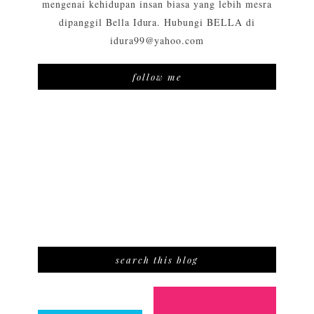
mengenai kehidupan insan biasa yang lebih mesra
dipanggil Bella Idura. Hubungi BELLA di
idura99@yahoo.com
follow me
search this blog