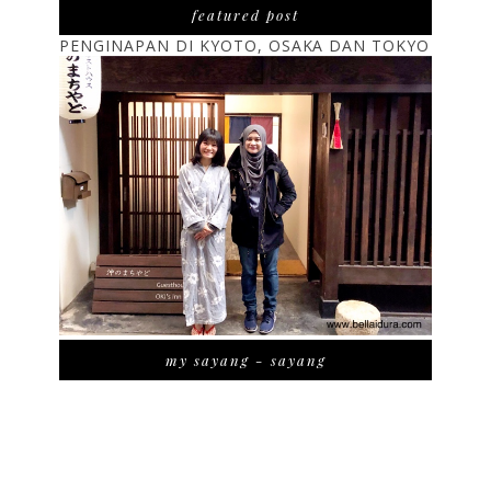
featured post
PENGINAPAN DI KYOTO, OSAKA DAN TOKYO
my sayang - sayang