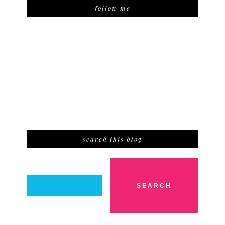
follow me
search this blog