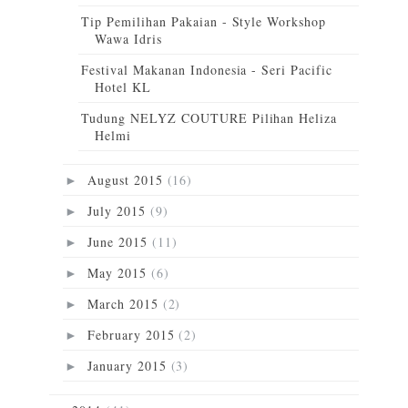
Tip Pemilihan Pakaian - Style Workshop
Wawa Idris
Festival Makanan Indonesia - Seri Pacific
Hotel KL
Tudung NELYZ COUTURE Pilihan Heliza
Helmi
August 2015
(16)
►
July 2015
(9)
►
June 2015
(11)
►
May 2015
(6)
►
March 2015
(2)
►
February 2015
(2)
►
January 2015
(3)
►