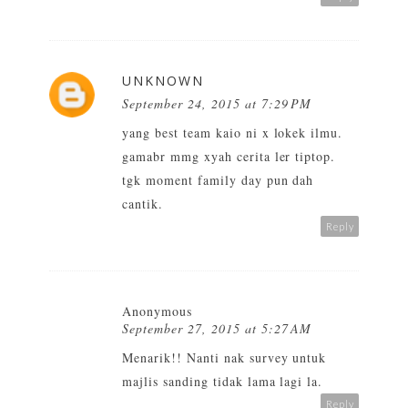
UNKNOWN
September 24, 2015 at 7:29 PM
yang best team kaio ni x lokek ilmu.
gamabr mmg xyah cerita ler tiptop.
tgk moment family day pun dah
cantik.
Reply
Anonymous
September 27, 2015 at 5:27 AM
Menarik!! Nanti nak survey untuk
majlis sanding tidak lama lagi la.
Reply