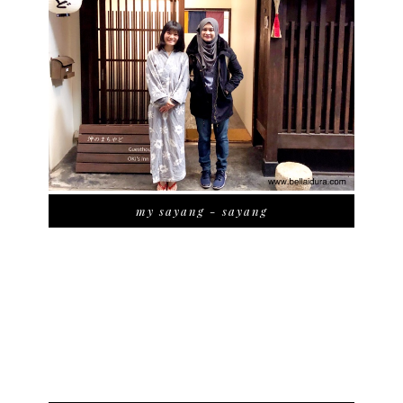
my sayang - sayang