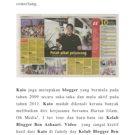
cemerlang.
Kaio
blogger
juga merupakan
yang bermula pada
tahun 2009 secara suka-suka dan mula aktif pada
Kaio
tahun 2011.
mudah dikenali kerana banyak
melibatkan diri kerjasama bersama Harian Islam,
Kelab
Oh Media!, I luv tour dan baru-baru ini
Blogger Ben Ashaari. Video
yang sangat kretif
Kaio
Kelab Blogger Ben
hasil dari
di family day