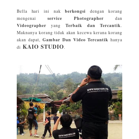
berkongsi
Bella hari ini nak
dengan korang
service Photographer
mengenai
dan
Videographer
Terbaik dan Tercantik
yang
.
Maknanya korang tidak akan kecewa kerana korang
Gambar Dan Video Tercantik
akan dapat,
hanya
KAIO STUDIO
di
.