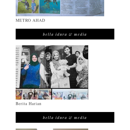
METRO AHAD
bella idura & media
Berita Harian
bella idura & media