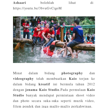
Ashaari
bolehlah lihat di
https://youtu.be/3bvuGvCigoM
photography
Minat dalam bidang
dan
videography
Kaio
telah membuatkan
terjun ke
kreatif
dalam bidang
ini bermula tahun 2012
jenama Kaio Studio
Kaio
dengan
.Pada permulaan
Studio
banyak mendapat permintaan shoot video
dan photo secara suka-suka seperti muzik video,
filem pendek dan juga majlis-majlis perkahwinan.