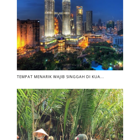
TEMPAT MENARIK WAJIB SINGGAH DI KUA...