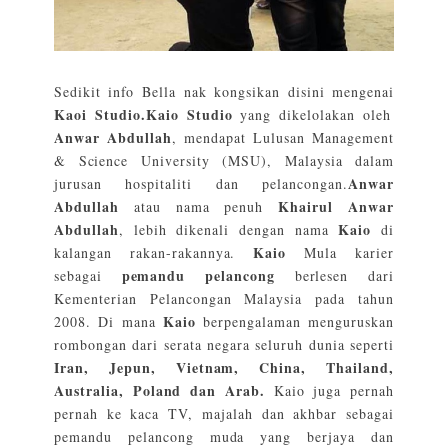
Sedikit info Bella nak kongsikan disini mengenai
Kaoi Studio.Kaio Studio
yang dikelolakan oleh
Anwar Abdullah
, mendapat Lulusan Management
& Science University (MSU), Malaysia dalam
Anwar
jurusan hospitaliti dan pelancongan.
Abdullah
Khairul Anwar
atau nama penuh
Abdullah
Kaio
, lebih dikenali dengan nama
di
Kaio
kalangan rakan-rakannya.
Mula karier
pemandu pelancong
sebagai
berlesen dari
Kementerian Pelancongan Malaysia pada tahun
Kaio
2008. Di mana
berpengalaman menguruskan
rombongan dari serata negara seluruh dunia seperti
Iran, Jepun, Vietnam, China, Thailand,
Australia, Poland dan Arab.
Kaio juga pernah
pernah ke kaca TV, majalah dan akhbar sebagai
pemandu pelancong muda yang berjaya dan