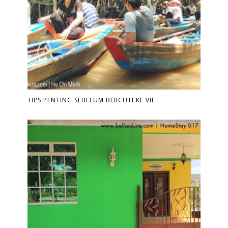
TIPS PENTING SEBELUM BERCUTI KE VIE...