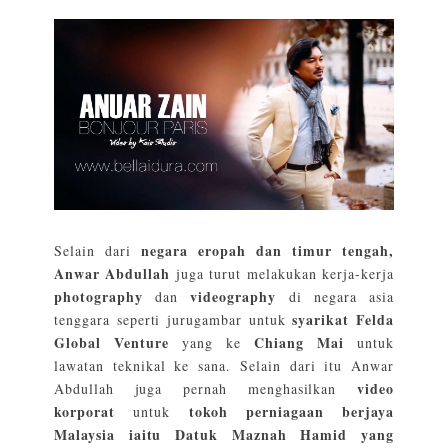
negara eropah dan timur tengah,
Selain dari
Anwar Abdullah
juga turut melakukan kerja-kerja
photography
videography
dan
di negara asia
syarikat Felda
tenggara seperti jurugambar untuk
Global Venture
Chiang Mai
yang ke
untuk
lawatan teknikal ke sana. Selain dari itu Anwar
video
Abdullah juga pernah menghasilkan
korporat
tokoh perniagaan berjaya
untuk
Malaysia iaitu Datuk Maznah Hamid yang