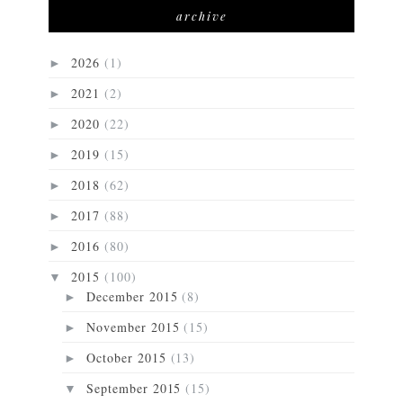
archive
2026
(1)
►
2021
(2)
►
2020
(22)
►
2019
(15)
►
2018
(62)
►
2017
(88)
►
2016
(80)
►
2015
(100)
▼
December 2015
(8)
►
November 2015
(15)
►
October 2015
(13)
►
September 2015
(15)
▼