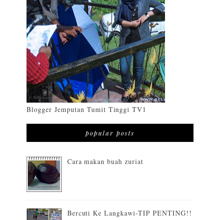
Blogger Jemputan Tumit Tinggi TV1
popular posts
Cara makan buah zuriat
Bercuti Ke Langkawi-TIP PENTING!!