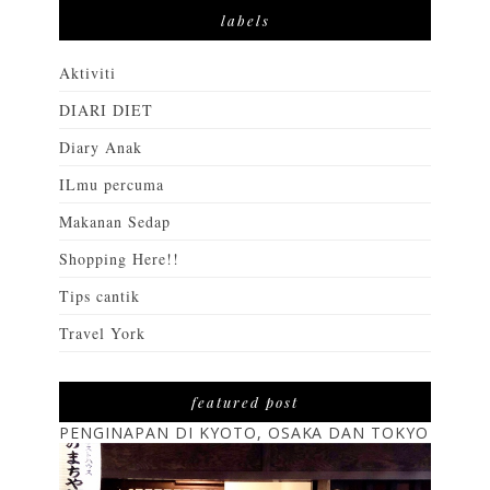
labels
Aktiviti
DIARI DIET
Diary Anak
ILmu percuma
Makanan Sedap
Shopping Here!!
Tips cantik
Travel York
featured post
PENGINAPAN DI KYOTO, OSAKA DAN TOKYO