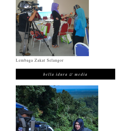
Lembaga Zakat Selangor
bella idura & media