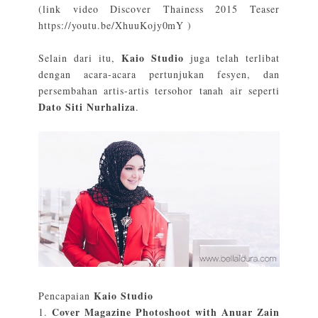
(link video Discover Thainess 2015 Teaser
https://youtu.be/XhuuKojy0mY
)
Kaio Studio
Selain dari itu,
juga telah terlibat
dengan acara-acara pertunjukan fesyen, dan
persembahan artis-artis tersohor tanah air seperti
Dato Siti Nurhaliza
.
Kaio Studio
Pencapaian
Cover Magazine Photoshoot with Anuar Zain
1.