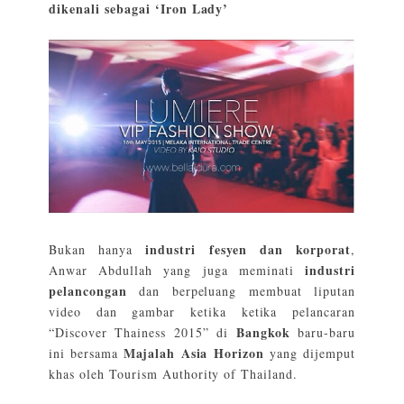
dikenali sebagai ‘Iron Lady’
industri fesyen dan korporat
Bukan hanya
,
industri
Anwar Abdullah yang juga meminati
pelancongan
dan berpeluang membuat liputan
video dan gambar ketika ketika pelancaran
Bangkok
“Discover Thainess 2015” di
baru-baru
Majalah Asia Horizon
ini bersama
yang dijemput
khas oleh Tourism Authority of Thailand.