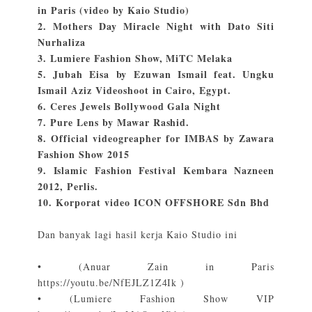
in Paris (video by Kaio Studio)
2. Mothers Day Miracle Night with Dato Siti
Nurhaliza
3. Lumiere Fashion Show, MiTC Melaka
5. Jubah Eisa by Ezuwan Ismail feat. Ungku
Ismail Aziz Videoshoot in Cairo, Egypt.
6. Ceres Jewels Bollywood Gala Night
7. Pure Lens by Mawar Rashid.
8. Official videogreapher for IMBAS by Zawara
Fashion Show 2015
9. Islamic Fashion Festival Kembara Nazneen
2012, Perlis.
10. Korporat video ICON OFFSHORE Sdn Bhd
Dan banyak lagi hasil kerja Kaio Studio ini
•
(Anuar Zain in Paris
https://youtu.be/NfEJLZ1Z4Ik
)
•
(Lumiere Fashion Show VIP