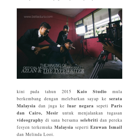
Kaio Studio
kini pada tahun 2015
mula
serata
berkembang dengan melebarkan sayap ke
Malaysia
luar negara
Paris
dan juga ke
sepeti
dan Cairo, Mesir
untuk menjalankan tugasan
videography
selebriti
di sana bersama
dan pereka
Malaysia
Ezuwan Ismail
fesyen terkemuka
seperti
dan Melinda Looi.