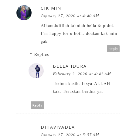
CIK MIN
January 27, 2020 at 4:40 AM
Alhamdulillah tahniah bella & pidot.
I’m happy for u both..doakan kak min
gak
Reply
Replies
BELLA IDURA
February 2, 2020 at 4:42 AM
Terima kasih. Insya-ALLAH
kak. Teruskan berdoa ya.
Reply
DHIAVIVADEA
January 27, 2020 at 5:57 AM