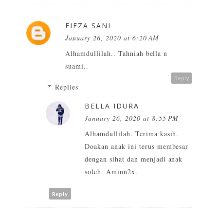
FIEZA SANI
January 26, 2020 at 6:20 AM
Alhamdullilah.. Tahniah bella n
suami..
Reply
Replies
BELLA IDURA
January 26, 2020 at 8:55 PM
Alhamdullilah. Terima kasih.
Doakan anak ini terus membesar
dengan sihat dan menjadi anak
soleh. Aminn2x.
Reply