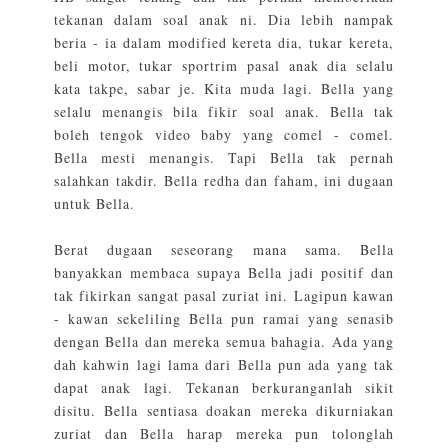
tekanan dalam soal anak ni. Dia lebih nampak
beria - ia dalam modified kereta dia, tukar kereta,
beli motor, tukar sportrim pasal anak dia selalu
kata takpe, sabar je. Kita muda lagi. Bella yang
selalu menangis bila fikir soal anak. Bella tak
boleh tengok video baby yang comel - comel.
Bella mesti menangis. Tapi Bella tak pernah
salahkan takdir. Bella redha dan faham, ini dugaan
untuk Bella.
Berat dugaan seseorang mana sama. Bella
banyakkan membaca supaya Bella jadi positif dan
tak fikirkan sangat pasal zuriat ini. Lagipun kawan
- kawan sekeliling Bella pun ramai yang senasib
dengan Bella dan mereka semua bahagia. Ada yang
dah kahwin lagi lama dari Bella pun ada yang tak
dapat anak lagi. Tekanan berkuranganlah sikit
disitu. Bella sentiasa doakan mereka dikurniakan
zuriat dan Bella harap mereka pun tolonglah