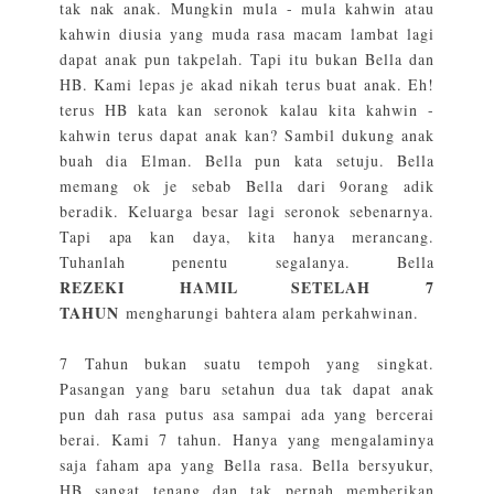
tak nak anak. Mungkin mula - mula kahwin atau
kahwin diusia yang muda rasa macam lambat lagi
dapat anak pun takpelah. Tapi itu bukan Bella dan
HB. Kami lepas je akad nikah terus buat anak. Eh!
terus HB kata kan seronok kalau kita kahwin -
kahwin terus dapat anak kan? Sambil dukung anak
buah dia Elman. Bella pun kata setuju. Bella
memang ok je sebab Bella dari 9orang adik
beradik. Keluarga besar lagi seronok sebenarnya.
Tapi apa kan daya, kita hanya merancang.
Tuhanlah penentu segalanya. Bella
REZEKI HAMIL SETELAH 7
TAHUN
mengharungi bahtera alam perkahwinan.
7 Tahun bukan suatu tempoh yang singkat.
Pasangan yang baru setahun dua tak dapat anak
pun dah rasa putus asa sampai ada yang bercerai
berai. Kami 7 tahun. Hanya yang mengalaminya
saja faham apa yang Bella rasa. Bella bersyukur,
HB sangat tenang dan tak pernah memberikan