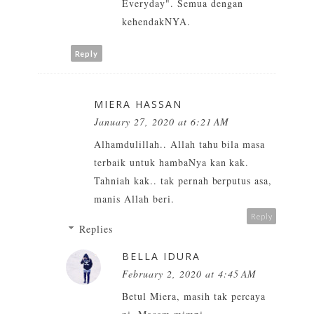
Everyday". Semua dengan
kehendakNYA.
Reply
MIERA HASSAN
January 27, 2020 at 6:21 AM
Alhamdulillah.. Allah tahu bila masa
terbaik untuk hambaNya kan kak.
Tahniah kak.. tak pernah berputus asa,
manis Allah beri.
Reply
Replies
BELLA IDURA
February 2, 2020 at 4:45 AM
Betul Miera, masih tak percaya