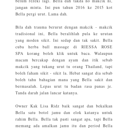
belum rezeki lagi. Bella dah takda no makcik ni,
jangan minta. Ini pun tahun 2016 ke 2015 kot
Bella pergi urut. Lama dah.
Bila dah trauma berurut dengan makcik - makcik
tradisional ini, Bella beralihlah pula ke urutan
yang moden sikit. Ini sedap dan tak sakit. Bella
cuba herba ball massage di
RIESSA ROSE
SPA
korang boleh klik untuk baca. Walaupun
macam bercakap dengan ayam dan itik sebab
makcik yang tukang urut tu orang Thailand, tapi
boleh faham sikit - sikit la. Hebat sangat dia sebab
boleh tahu bahagian mana yang Bella sakit dan
bermasalah. Lepas urut tu badan rasa panas je.
Tanda darah jalan lancar katanya.
Owner Kak Lisa Ridz baik sangat dan bekalkan
Bella satu botol jamu dan elok katanya untuk
rahim Bella. Bella tak pasti sangat apa, tapi Bella
memang ada amalkan jamu itu dan period Bella