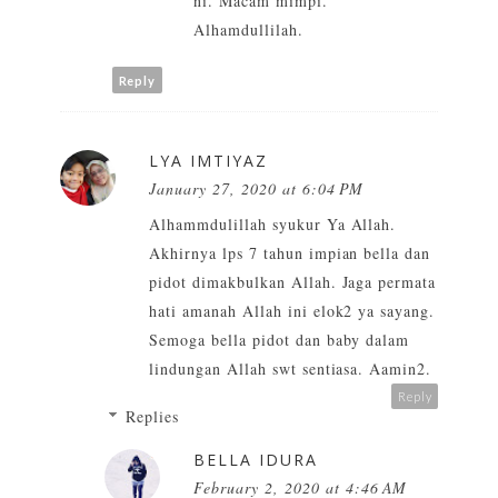
ni. Macam mimpi.
Alhamdullilah.
Reply
LYA IMTIYAZ
January 27, 2020 at 6:04 PM
Alhammdulillah syukur Ya Allah.
Akhirnya lps 7 tahun impian bella dan
pidot dimakbulkan Allah. Jaga permata
hati amanah Allah ini elok2 ya sayang.
Semoga bella pidot dan baby dalam
lindungan Allah swt sentiasa. Aamin2.
Reply
Replies
BELLA IDURA
February 2, 2020 at 4:46 AM