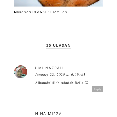
MAKANAN DI AWAL KEHAMILAN
25 ULASAN
UMI NAZRAH
January 22, 2020 at 6:59 AM
Alhamdulillah tahniah Bella 😘
Reply
NINA MIRZA