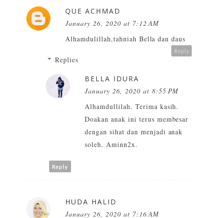
QUE ACHMAD
January 26, 2020 at 7:12 AM
Alhamdulillah,tahniah Bella dan daus
Reply
Replies
BELLA IDURA
January 26, 2020 at 8:55 PM
Alhamdullilah. Terima kasih.
Doakan anak ini terus membesar
dengan sihat dan menjadi anak
soleh. Aminn2x.
Reply
HUDA HALID
January 26, 2020 at 7:16 AM