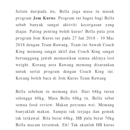
Selain daripada itu, Bella juga masa tu masuk
Jom Kurus
program
. Program ini bagus bagi Bella
sebab banyak sangat aktiviti kecergasan yang
diajar. Paling penting boleh kurus! Bella pula join
program Jom Kurus ini pada 27 Jan 2018 - 10 Mac
2018 dengan Team Rawang. Team ini bawah Coach
King memang sangat aktif dan Coach King sangat
bertanggung jawab memastikan semua ahlinya lost
weight. Korang area Rawang memang disarankan
untuk sertai program dengan Coach King ini.
Korang boleh baca di
Jom Kurus Team Rawang
Bella sebelum tu memang diet. Dari 68kg turun
sehingga 60kg. Masa Bella 68kg tu, Bella sebat
semua food review. Makan percuma wei. Memang
banyaklah makan. Sampai tak terjaga dan gemuk
tak terkawal. Bila berat 68kg, HB pula berat 70kg
Bella macam tersentak. Eh! Tak akanlah HB kurus