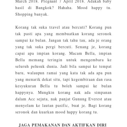
March 2018. Pregnant 7 April 2018. Adakah baby
hasil di Bangkok? Hahaha. Mood happy tu.
Shopping banyak.
Korang tak suka travel atau bercuti? Korang pun
tak pasti apa yang membuatkan korang seronok
sampai ke bulan. Jangan tak tahu tau, ada je orang
yang tak suka pergi bercuti. Senang je, korang
capai apa impian korang. Macam Bella, impian
Bella memang teringin untuk mengembara ke
seluruh pelusuk dunia. Jadi bila sampai ke tempat
baru, walaupun ramai yang kata tak ada apa pun
yang menarik dekat situ, tapi kegembiraan dan rasa
kesyukuran Bella tu boleh sampai ke bulan
happynya. Mungkin korang nak ada simpanan
dalam Acc sejuta, nak panjat Gunung Everest atau
menyelam ke lautan pasific, buat je. Bagi korang
seronok dan kuarkan mood happy korang tu.
JAGA PEMAKANAN DAN AKTIFKAN DIRI