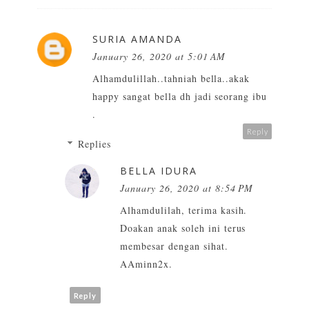
SURIA AMANDA
January 26, 2020 at 5:01 AM
Alhamdulillah..tahniah bella..akak
happy sangat bella dh jadi seorang ibu
.
Reply
Replies
BELLA IDURA
January 26, 2020 at 8:54 PM
Alhamdulilah, terima kasih.
Doakan anak soleh ini terus
membesar dengan sihat.
AAminn2x.
Reply