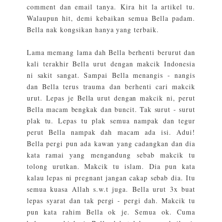
comment dan email tanya. Kira hit la artikel tu.
Walaupun hit, demi kebaikan semua Bella padam.
Bella nak kongsikan hanya yang terbaik.
Lama memang lama dah Bella berhenti berurut dan
kali terakhir Bella urut dengan makcik Indonesia
ni sakit sangat. Sampai Bella menangis - nangis
dan Bella terus trauma dan berhenti cari makcik
urut. Lepas je Bella urut dengan makcik ni, perut
Bella macam bengkak dan buncit. Tak surut - surut
plak tu. Lepas tu plak semua nampak dan tegur
perut Bella nampak dah macam ada isi. Adui!
Bella pergi pun ada kawan yang cadangkan dan dia
kata ramai yang mengandung sebab makcik tu
tolong urutkan. Makcik tu islam. Dia pun kata
kalau lepas ni pregnant jangan cakap sebab dia. Itu
semua kuasa Allah s.w.t juga. Bella urut 3x buat
lepas syarat dan tak pergi - pergi dah. Makcik tu
pun kata rahim Bella ok je. Semua ok. Cuma