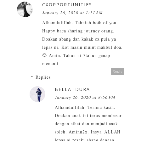
CXOPPORTUNITIES
January 26, 2020 at 7:17 AM
Alhamdulillah. Tahniah both of you.
Happy baca sharing journey orang.
Doakan abang dan kakak cx pula ya
lepas ni. Kot masin mulut makbul doa.
😊 Amin. Tahun ni 7tahun genap
menanti
Reply
Replies
BELLA IDURA
January 26, 2020 at 8:56 PM
Alhamdullilah. Terima kasih.
Doakan anak ini terus membesar
dengan sihat dan menjadi anak
soleh. Aminn2x. Insya_ALLAH
lepas ni rezeki abang dengan