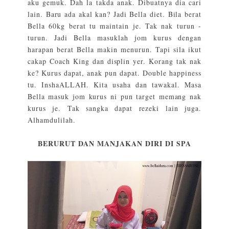
aku gemuk. Dah la takda anak. Dibuatnya dia cari
lain. Baru ada akal kan? Jadi Bella diet. Bila berat
Bella 60kg berat tu maintain je. Tak nak turun -
turun. Jadi Bella masuklah jom kurus dengan
harapan berat Bella makin menurun. Tapi sila ikut
cakap Coach King dan displin yer. Korang tak nak
ke? Kurus dapat, anak pun dapat. Double happiness
tu. InshaALLAH. Kita usaha dan tawakal. Masa
Bella masuk jom kurus ni pun target memang nak
kurus je. Tak sangka dapat rezeki lain juga.
Alhamdulilah.
BERURUT DAN MANJAKAN DIRI DI SPA