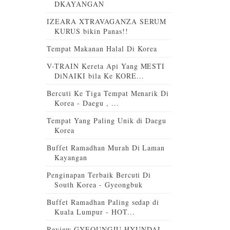
DKAYANGAN
IZEARA XTRAVAGANZA SERUM
KURUS bikin Panas!!
Tempat Makanan Halal Di Korea
V-TRAIN Kereta Api Yang MESTI
DiNAIKI bila Ke KORE...
Bercuti Ke Tiga Tempat Menarik Di
Korea - Daegu , ...
Tempat Yang Paling Unik di Daegu
Korea
Buffet Ramadhan Murah Di Laman
Kayangan
Penginapan Terbaik Bercuti Di
South Korea - Gyeongbuk
Buffet Ramadhan Paling sedap di
Kuala Lumpur - HOT...
Review GYEOUNGJU HYUNDAI