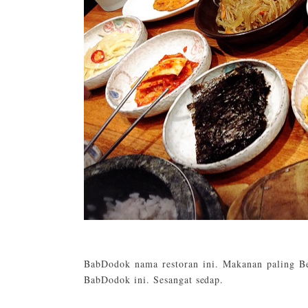
BabDodok nama restoran ini. Makanan paling Bel
BabDodok ini. Sesangat sedap.