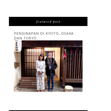
featured post
PENGINAPAN DI KYOTO, OSAKA
DAN TOKYO