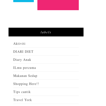
labels
Aktiviti
DIARI DIET
Diary Anak
ILmu percuma
Makanan Sedap
Shopping Here!!
Tips cantik
Travel York