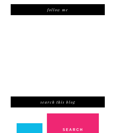
follow me
search this blog