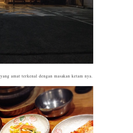
 yang amat terkenal dengan masakan ketam nya.