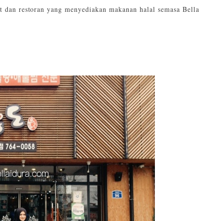
t dan restoran yang menyediakan makanan halal semasa Bella