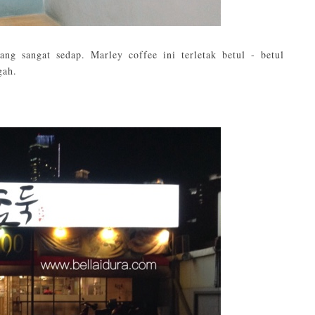
g sangat sedap. Marley coffee ini terletak betul - betul
gah.