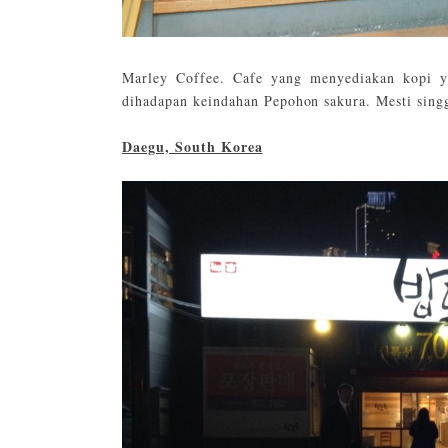
Marley Coffee. Cafe yang menyediakan kopi yan
dihadapan keindahan Pepohon sakura. Mesti sing
Daegu, South Korea