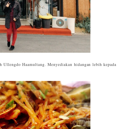
lah Ullengdo Haamultang. Menyediakan hidangan lebih kepada