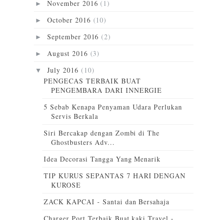
November 2016
(1)
►
October 2016
(10)
►
September 2016
(2)
►
August 2016
(3)
►
July 2016
(10)
▼
PENGECAS TERBAIK BUAT
PENGEMBARA DARI INNERGIE
5 Sebab Kenapa Penyaman Udara Perlukan
Servis Berkala
Siri Bercakap dengan Zombi di The
Ghostbusters Adv...
Idea Decorasi Tangga Yang Menarik
TIP KURUS SEPANTAS 7 HARI DENGAN
KUROSE
ZACK KAPCAI - Santai dan Bersahaja
Charger Port Terbaik Buat kaki Travel -