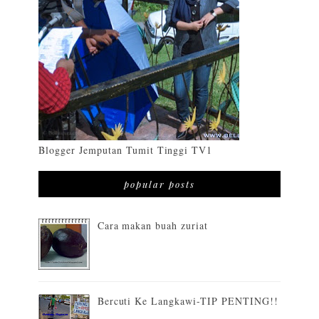
Blogger Jemputan Tumit Tinggi TV1
popular posts
Cara makan buah zuriat
Bercuti Ke Langkawi-TIP PENTING!!