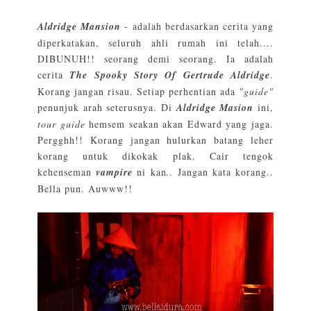
Aldridge Mansion
- adalah berdasarkan cerita yang
diperkatakan, seluruh ahli rumah ini telah....
DIBUNUH!! seorang demi seorang. Ia adalah
cerita
The Spooky Story Of Gertrude Aldridge
.
Korang jangan risau. Setiap perhentian ada
"guide"
penunjuk arah seterusnya. Di
Aldridge Masion
ini,
tour guide
hemsem seakan akan Edward yang jaga.
Pergghh!! Korang jangan hulurkan batang leher
korang untuk dikokak plak. Cair tengok
kehenseman
vampire
ni kan.. Jangan kata korang..
Bella pun. Auwww!!