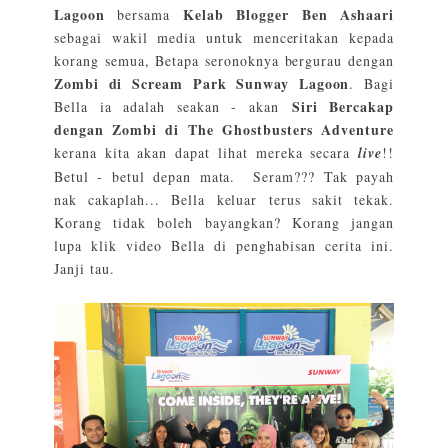
Lagoon
Kelab Blogger Ben Ashaari
bersama
sebagai wakil media untuk menceritakan kepada
korang semua, Betapa seronoknya bergurau dengan
Zombi di Scream Park Sunway Lagoon
. Bagi
Siri Bercakap
Bella ia adalah seakan - akan
dengan Zombi di The Ghostbusters Adventure
kerana kita akan dapat lihat mereka secara
live
!!
Betul - betul depan mata. Seram??? Tak payah
nak cakaplah... Bella keluar terus sakit tekak.
Korang tidak boleh bayangkan? Korang jangan
lupa klik video Bella di penghabisan cerita ini.
Janji tau.