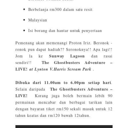
Berbelanja rm300 dalam satu resit
Malaysian
Isi borang dan hantar untuk penyertaan
Pemenang akan memenangi Proton Iriz. Beronok -
ronok pun dapat hadiah?? Seronoknya!! Apa lagi!!
Sunway Lagoon
Jom la ke
dan rasai
The Ghostbusters Adventure –
sendiri!!
LIVE!
at Lynton V.Harris Scream Park
.
Dibuka dari 11.00am to 6.00pm setiap hari
.
The Ghostbusters Adventure –
Selain daripada
LIVE!
Korang juga boleh bermain lebih 90
permainan mencabar dan berbagai tarikan lain
dengan bayaran tiket rm150 sekali masuk untuk 12
tahun keatas dan rm120 bawah 12tahun.