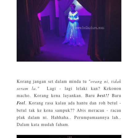
Korang jangan set dalam minda tu
"orang ni, tidak
seram la."
Lagi - lagi lelaki kan? Kekonon
macho. Korang kena layankan. Baru
best!!
Baru
Feel
. Korang rasa kalau ada hantu dan roh betul -
betul tak ke kena sampuk?? Abis meracau - racau
plak dalam ni. Hahhaha.. Perumpamaannya lah..
Dalam kata mudah faham.