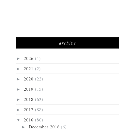
archive
2026
(1)
►
2021
(2)
►
2020
(22)
►
2019
(15)
►
2018
(62)
►
2017
(88)
►
2016
(80)
▼
December 2016
(6)
►