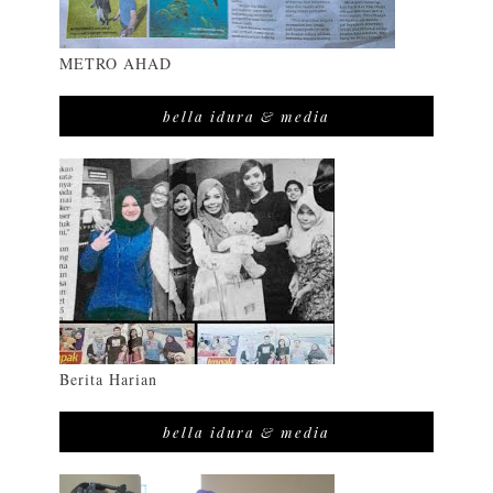
METRO AHAD
bella idura & media
Berita Harian
bella idura & media