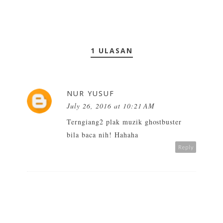
1 ULASAN
NUR YUSUF
July 26, 2016 at 10:21 AM
Terngiang2 plak muzik ghostbuster
bila baca nih! Hahaha
Reply