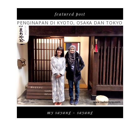
featured post
PENGINAPAN DI KYOTO, OSAKA DAN TOKYO
my sayang - sayang