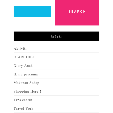
labels
Aktiviti
DIARI DIET
Diary Anak
ILmu percuma
Makanan Sedap
Shopping Here!!
Tips cantik
Travel York