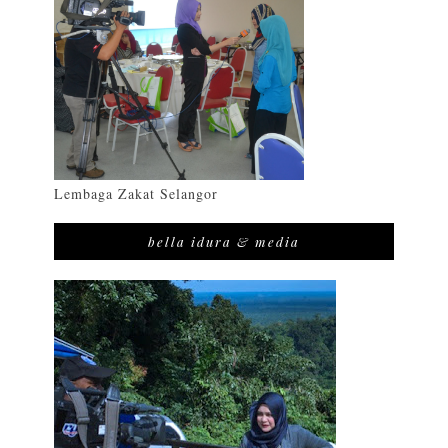
Lembaga Zakat Selangor
bella idura & media