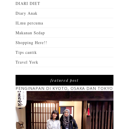
DIARI DIET
Diary Anak
ILmu percuma
Makanan Sedap
Shopping Here!!
Tips cantik
Travel York
featured post
PENGINAPAN DI KYOTO, OSAKA DAN TOKYO