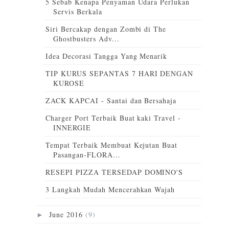
5 Sebab Kenapa Penyaman Udara Perlukan
Servis Berkala
Siri Bercakap dengan Zombi di The
Ghostbusters Adv...
Idea Decorasi Tangga Yang Menarik
TIP KURUS SEPANTAS 7 HARI DENGAN
KUROSE
ZACK KAPCAI - Santai dan Bersahaja
Charger Port Terbaik Buat kaki Travel -
INNERGIE
Tempat Terbaik Membuat Kejutan Buat
Pasangan-FLORA...
RESEPI PIZZA TERSEDAP DOMINO'S
3 Langkah Mudah Mencerahkan Wajah
June 2016
(9)
►