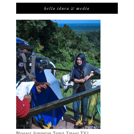
bella idura & media
Blogger Jemputan Tumit Tinggi TV1