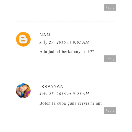
Reply
NAN
July 27, 2016 at 9:05 AM
Ada jadual berkalanya tak??
Reply
IRRAYYAN
July 27, 2016 at 9:21 AM
Boleh la cuba guna servis ni nnt
Reply