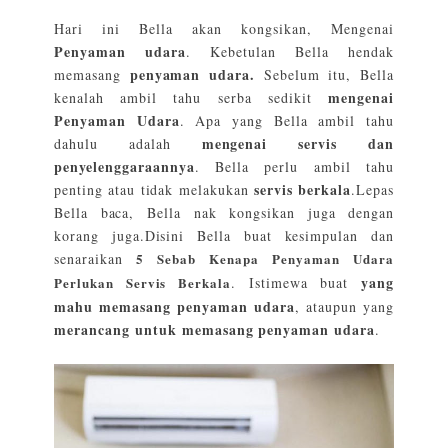
Hari ini Bella akan kongsikan, Mengenai
Penyaman udara
. Kebetulan Bella hendak
penyaman udara.
memasang
Sebelum itu,
Bella
mengenai
kenalah ambil tahu serba sedikit
Penyaman Udara
. Apa yang Bella ambil tahu
mengenai servis dan
dahulu adalah
penyelenggaraannya
. Bella perlu ambil tahu
servis berkala
penting atau tidak melakukan
.Lepas
Bella baca, Bella nak kongsikan juga dengan
korang juga.Disini Bella buat kesimpulan dan
senaraikan
5 Sebab Kenapa Penyaman Udara
yang
Perlukan Servis Berkala
. Istimewa buat
mahu memasang penyaman udara
, ataupun yang
merancang untuk memasang penyaman udara
.