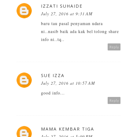
IZZATI SUHAIDE
July 27, 2016 at 9:31 AM
baru tau pasal penyaman udara
ni..nasib baik ada kak bel tolong share
info ni..tq..
Reply
SUE IZZA
July 27, 2016 at 10:57 AM
good info...
Reply
MAMA KEMBAR TIGA
July 27, 2016 at 5:09 PM