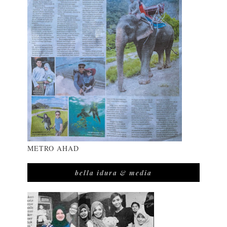
METRO AHAD
bella idura & media