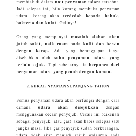
unit penyaman udara
membiak di dalam
tersebut.
Jadi selepas ini, bila korang membuka penyaman
terdedah kepada habuk,
udara, korang akan
bakteria dan kulat
. Gelinya!
masalah alahan akan
Orang yang mempunyai
jatuh sakit, naik ruam pada kulit dan bersin
dengan kerap.
Ada yang beranggapan ianya
suhu penyaman udara yang
disebabkan oleh
terlalu sejuk.
berpunca dari
Tapi sebenarnya ia
penyaman udara yang penuh dengan kuman.
2.KEKAL NYAMAN SEPANJANG TAHUN
Semua penyaman udara akan berfungsi dengan cara
udara akan disejukkan
dimana
dengan
menggunakan cecair penyejuk. Cecair ini (dikenali
sebagai penyejuk, atau gas) akan habis selepas satu
jangka masa. Jika gas penyejuk sudah berkurangan,
udara tidak akan menjadi sejuk walaupun anda