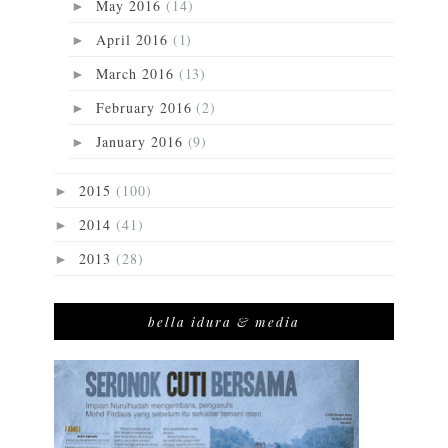
May 2016
(14)
►
April 2016
(1)
►
March 2016
(13)
►
February 2016
(2)
►
January 2016
(9)
►
2015
(100)
►
2014
(41)
►
2013
(28)
►
bella idura & media