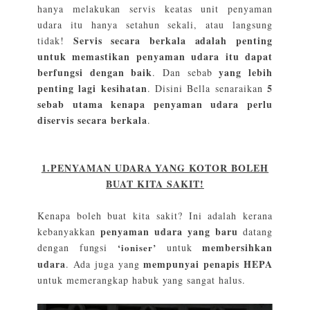
hanya melakukan servis keatas unit penyaman
udara itu hanya setahun sekali, atau langsung
Servis secara berkala adalah penting
tidak!
untuk memastikan penyaman udara itu dapat
berfungsi dengan baik
yang lebih
. Dan sebab
penting lagi kesihatan
5
. Disini Bella senaraikan
sebab utama kenapa penyaman udara perlu
diservis secara berkala
.
1.PENYAMAN UDARA YANG KOTOR BOLEH
BUAT KITA SAKIT!
Kenapa boleh buat kita sakit? Ini adalah kerana
penyaman udara yang baru
kebanyakkan
datang
membersihkan
dengan fungsi
‘ioniser’
untuk
udara
mempunyai penapis HEPA
. Ada juga yang
untuk memerangkap habuk yang sangat halus.