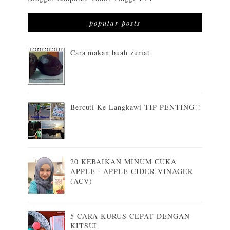
popular posts
Cara makan buah zuriat
Bercuti Ke Langkawi-TIP PENTING!!
20 KEBAIKAN MINUM CUKA
APPLE - APPLE CIDER VINAGER
(ACV)
5 CARA KURUS CEPAT DENGAN
KITSUI