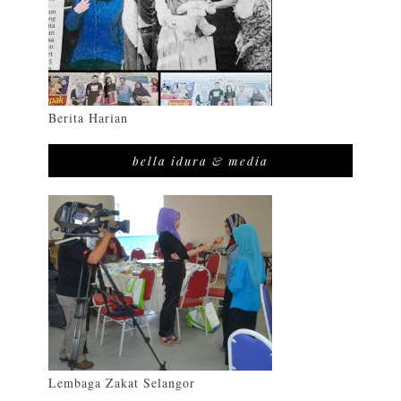
Berita Harian
bella idura & media
Lembaga Zakat Selangor