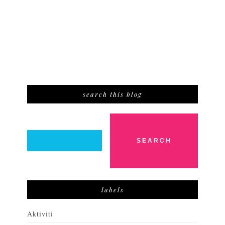
search this blog
labels
Aktiviti