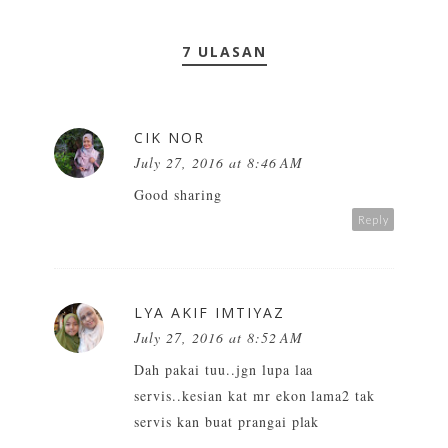
7 ULASAN
CIK NOR
July 27, 2016 at 8:46 AM
Good sharing
Reply
LYA AKIF IMTIYAZ
July 27, 2016 at 8:52 AM
Dah pakai tuu..jgn lupa laa
servis..kesian kat mr ekon lama2 tak
servis kan buat prangai plak