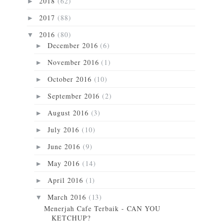
2018
(62)
►
2017
(88)
►
2016
(80)
▼
December 2016
(6)
►
November 2016
(1)
►
October 2016
(10)
►
September 2016
(2)
►
August 2016
(3)
►
July 2016
(10)
►
June 2016
(9)
►
May 2016
(14)
►
April 2016
(1)
►
March 2016
(13)
▼
Menerjah Cafe Terbaik - CAN YOU
KETCHUP?