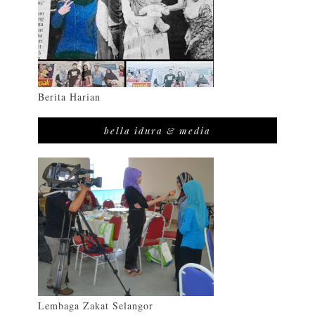
Berita Harian
bella idura & media
Lembaga Zakat Selangor