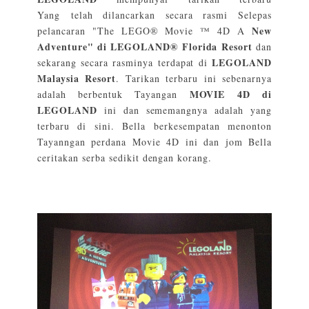
Yang
telah dilancarkan secara rasmi Selepas
New
pelancaran "The LEGO® Movie ™ 4D A
Adventure" di LEGOLAND® Florida Resort
dan
LEGOLAND
sekarang secara rasminya terdapat di
Malaysia Resort
. Tarikan terbaru ini sebenarnya
MOVIE 4D di
adalah berbentuk Tayangan
LEGOLAND
ini dan sememangnya adalah yang
terbaru di sini. Bella berkesempatan menonton
Tayanngan perdana Movie 4D ini dan jom Bella
ceritakan serba sedikit dengan korang.