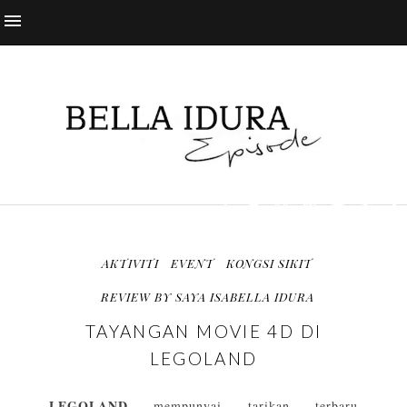
AKTIVITI
EVENT
KONGSI SIKIT
REVIEW BY SAYA ISABELLA IDURA
TAYANGAN MOVIE 4D DI
LEGOLAND
LEGOLAND
mempunyai tarikan terbaru