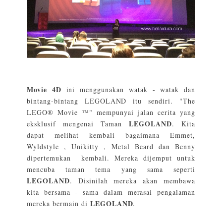
Movie 4D
ini menggunakan watak - watak dan
bintang-bintang LEGOLAND itu sendiri. "The
LEGO® Movie ™" mempunyai jalan cerita yang
LEGOLAND
eksklusif mengenai Taman
. Kita
dapat melihat kembali bagaimana Emmet,
Wyldstyle , Unikitty , Metal Beard dan Benny
dipertemukan kembali. Mereka dijemput untuk
mencuba taman tema yang sama seperti
LEGOLAND
. Disinilah mereka akan membawa
kita bersama - sama dalam merasai pengalaman
LEGOLAND
mereka bermain di
.