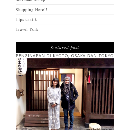
Shopping Here!!
Tips cantik
Travel York
featured post
PENGINAPAN DI KYOTO, OSAKA DAN TOKYO