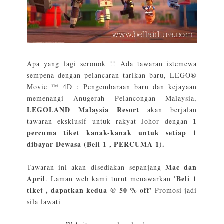
Apa yang lagi seronok !! Ada tawaran istemewa
sempena dengan pelancaran tarikan baru, LEGO®
Movie ™ 4D : Pengembaraan baru dan kejayaan
memenangi Anugerah Pelancongan Malaysia,
LEGOLAND Malaysia Resort
akan berjalan
1
tawaran eksklusif untuk rakyat Johor dengan
percuma tiket kanak-kanak untuk setiap 1
dibayar Dewasa (Beli 1 , PERCUMA 1).
Mac dan
Tawaran ini akan disediakan sepanjang
April
'Beli 1
. Laman web kami turut menawarkan
tiket , dapatkan kedua @ 50 % off'
Promosi jadi
sila lawati