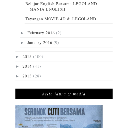
Belajar English Bersama LEGOLAND -
MANIA ENGLISH
Tayangan MOVIE 4D di LEGOLAND
February 2016
(2)
►
January 2016
(9)
►
2015
(100)
►
2014
(41)
►
2013
(28)
►
bella idura & media