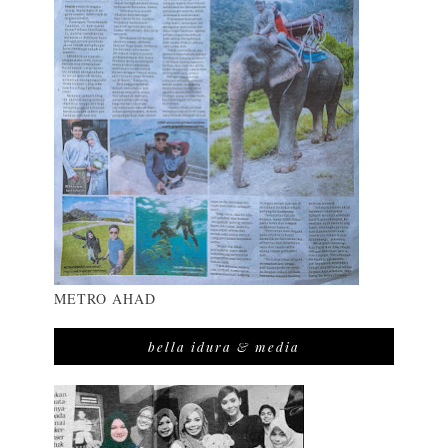
METRO AHAD
bella idura & media