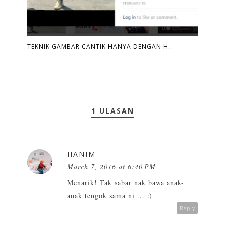
TEKNIK GAMBAR CANTIK HANYA DENGAN H...
1 ULASAN
HANIM
March 7, 2016 at 6:40 PM
Menarik! Tak sabar nak bawa anak-
anak tengok sama ni ... :)
Reply