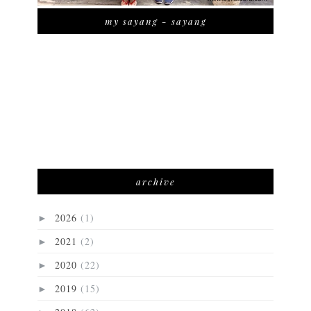
my sayang - sayang
archive
2026
(1)
►
2021
(2)
►
2020
(22)
►
2019
(15)
►