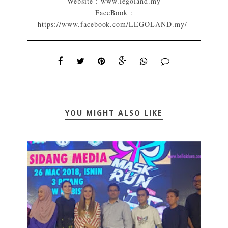
Website :
www.legoland.my
FaceBook :
https://www.facebook.com/LEGOLAND.my/
YOU MIGHT ALSO LIKE