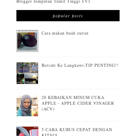
Blogger Jemputan Tumit Tinggi TV1
popular posts
Cara makan buah zuriat
Bercuti Ke Langkawi-TIP PENTING!!
20 KEBAIKAN MINUM CUKA
APPLE - APPLE CIDER VINAGER
(ACV)
5 CARA KURUS CEPAT DENGAN
KITSUI