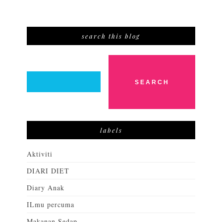
search this blog
labels
Aktiviti
DIARI DIET
Diary Anak
ILmu percuma
Makanan Sedap