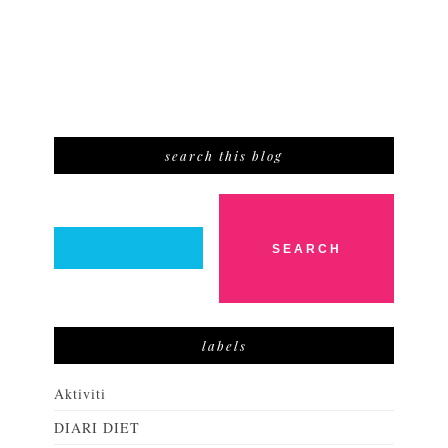
search this blog
labels
Aktiviti
DIARI DIET