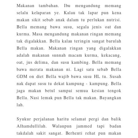
Makanan tambahan. Ibu mengandung memang
selalu kelaparan ye. Kalau tak lapar pun kena
makan sikit sebab anak dalam tu perlukan nutrisi.
Bella memang bawa susu, segala jenis oat dan
kurma. Masa mengandung makanan ringan memang
tak digalakkan. Bella kalau teringin sangat barulah
Bella makan. Makanan ringan yang digalakkan
adalah makanan sunnah macam kurma, kekacang,
oat, jus delima, dan susu kambing. Bella memang
bawa merata makanan ni. Lagi satu sebab Bella
GDM on diet Bella wajib bawa susu HL tu. Susah
nak dapat susu tu dekat kampung - kampung. Bella
jaga makan betul sampai semua kesian tengok
Bella. Nasi lemak pun Bella tak makan. Bayangkan
lah.
Syukur perjalanan haritu selamat pergi dan balik
Alhamdullilah. Walaupun jammed tapi badan
takdalah sakit sangat. Berhenti rehat pun makan