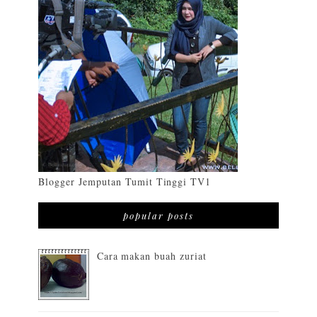
Blogger Jemputan Tumit Tinggi TV1
popular posts
Cara makan buah zuriat