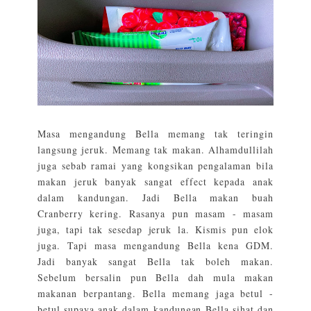
Masa mengandung Bella memang tak teringin
langsung jeruk. Memang tak makan. Alhamdullilah
juga sebab ramai yang kongsikan pengalaman bila
makan jeruk banyak sangat effect kepada anak
dalam kandungan. Jadi Bella makan buah
Cranberry kering. Rasanya pun masam - masam
juga, tapi tak sesedap jeruk la. Kismis pun elok
juga. Tapi masa mengandung Bella kena GDM.
Jadi banyak sangat Bella tak boleh makan.
Sebelum bersalin pun Bella dah mula makan
makanan berpantang. Bella memang jaga betul -
betul supaya anak dalam kandungan Bella sihat dan