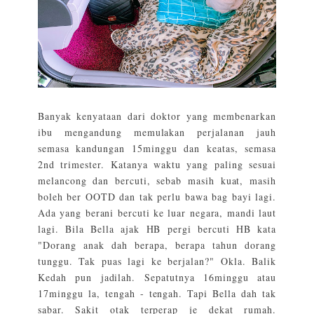
Banyak kenyataan dari doktor yang membenarkan
ibu mengandung memulakan perjalanan jauh
semasa kandungan 15minggu dan keatas, semasa
2nd trimester. Katanya waktu yang paling sesuai
melancong dan bercuti, sebab masih kuat, masih
boleh ber OOTD dan tak perlu bawa bag bayi lagi.
Ada yang berani bercuti ke luar negara, mandi laut
lagi. Bila Bella ajak HB pergi bercuti HB kata
"Dorang anak dah berapa, berapa tahun dorang
tunggu. Tak puas lagi ke berjalan?" Okla. Balik
Kedah pun jadilah. Sepatutnya 16minggu atau
17minggu la, tengah - tengah. Tapi Bella dah tak
sabar. Sakit otak terperap je dekat rumah.