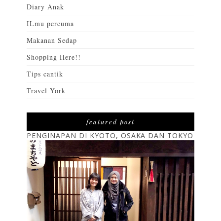
Diary Anak
ILmu percuma
Makanan Sedap
Shopping Here!!
Tips cantik
Travel York
featured post
PENGINAPAN DI KYOTO, OSAKA DAN TOKYO