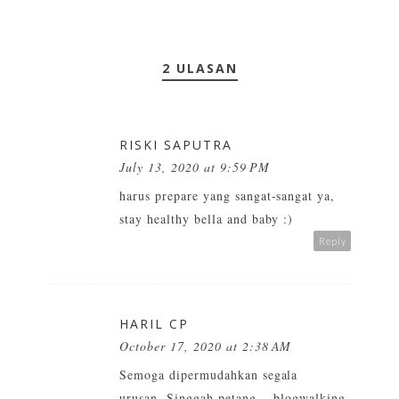
2 ULASAN
RISKI SAPUTRA
July 13, 2020 at 9:59 PM
harus prepare yang sangat-sangat ya,
stay healthy bella and baby :)
Reply
HARIL CP
October 17, 2020 at 2:38 AM
Semoga dipermudahkan segala
urusan..Singgah petang ...blogwalking