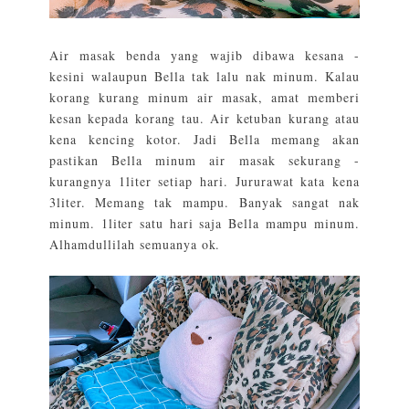
Air masak benda yang wajib dibawa kesana -
kesini walaupun Bella tak lalu nak minum. Kalau
korang kurang minum air masak, amat memberi
kesan kepada korang tau. Air ketuban kurang atau
kena kencing kotor. Jadi Bella memang akan
pastikan Bella minum air masak sekurang -
kurangnya 1liter setiap hari. Jururawat kata kena
3liter. Memang tak mampu. Banyak sangat nak
minum. 1liter satu hari saja Bella mampu minum.
Alhamdullilah semuanya ok.