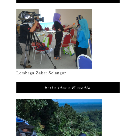
Lembaga Zakat Selangor
bella idura & media