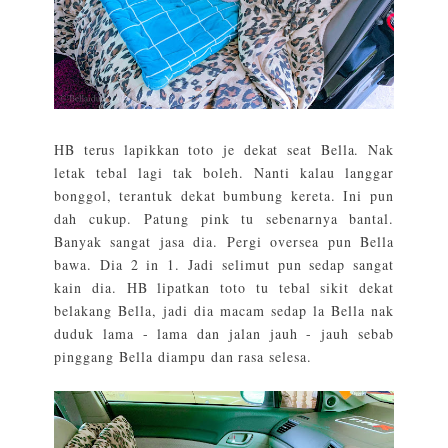
HB terus lapikkan toto je dekat seat Bella. Nak
letak tebal lagi tak boleh. Nanti kalau langgar
bonggol, terantuk dekat bumbung kereta. Ini pun
dah cukup. Patung pink tu sebenarnya bantal.
Banyak sangat jasa dia. Pergi oversea pun Bella
bawa. Dia 2 in 1. Jadi selimut pun sedap sangat
kain dia. HB lipatkan toto tu tebal sikit dekat
belakang Bella, jadi dia macam sedap la Bella nak
duduk lama - lama dan jalan jauh - jauh sebab
pinggang Bella diampu dan rasa selesa.