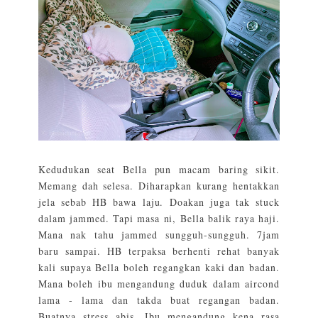
Kedudukan seat Bella pun macam baring sikit.
Memang dah selesa. Diharapkan kurang hentakkan
jela sebab HB bawa laju. Doakan juga tak stuck
dalam jammed. Tapi masa ni, Bella balik raya haji.
Mana nak tahu jammed sungguh-sungguh. 7jam
baru sampai. HB terpaksa berhenti rehat banyak
kali supaya Bella boleh regangkan kaki dan badan.
Mana boleh ibu mengandung duduk dalam aircond
lama - lama dan takda buat regangan badan.
Buatnya stress abis. Ibu mengandung kena rasa