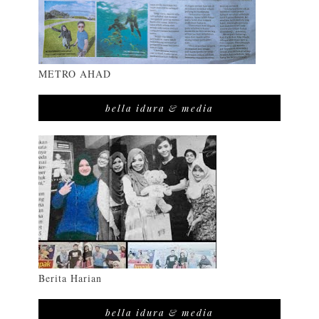
METRO AHAD
bella idura & media
Berita Harian
bella idura & media