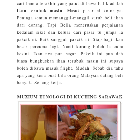
cari benda terakhir yang patut di bawa balik adalah
ikan terubuk masin
. Masuk pasar ni kotornya.
Peniaga semua memanggil-manggil suruh beli ikan
dari dorang. Tapi Bella meneruskan perjalanan
kedalam sikit dan keluar dari pasar tu jumpa la
.
pakcik ni
Baik sungguh pakcik ni. Siap bagi ikan
besar percuma lagi. Nanti korang boleh la cuba
kesini. Ikan nya pun segar. Pakcik ini pun dah
biasa bungkuskan ikan terubuk masin ini supaya
boleh dibawa masuk flight. Mudah. Sebab dia tahu
apa yang kena buat bila orang Malaysia datang beli
banyak. Senang kerja.
MUZIUM ETNOLOGI DI KUCHING SARAWAK