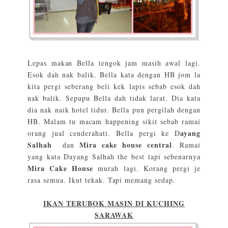
Lepas makan Bella tengok jam masih awal lagi.
Esok dah nak balik. Bella kata dengan HB jom la
kita pergi seberang beli kek lapis sebab esok dah
nak balik. Sepupu Bella dah tidak larat. Dia kata
dia nak naik hotel tidur. Bella pun pergilah dengan
HB. Malam tu macam happening sikit sebab ramai
ayang
orang jual cenderahati. Bella pergi ke D
Salhah
Mira cake house central
dan
. Ramai
yang kata Dayang Salhah the best tapi sebenarnya
Mira Cake House
murah lagi. Korang pergi je
rasa semua. Ikut tekak. Tapi memang sedap.
IKAN TERUBOK MASIN DI KUCHING
SARAWAK