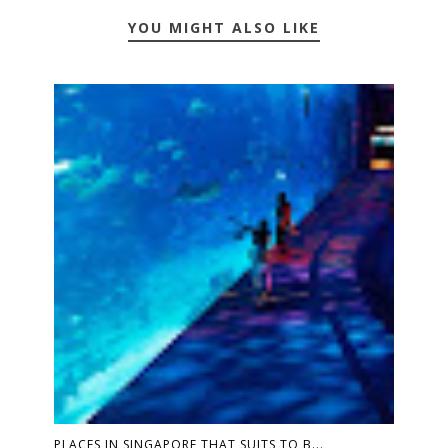
YOU MIGHT ALSO LIKE
PLACES IN SINGAPORE THAT SUITS TO B...