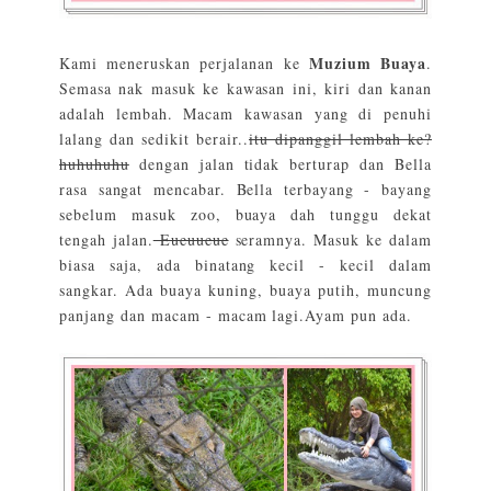
Muzium Buaya
Kami meneruskan perjalanan ke
.
Semasa nak masuk ke kawasan ini, kiri dan kanan
adalah lembah. Macam kawasan yang di penuhi
lalang dan sedikit berair..
itu dipanggil lembah ke?
huhuhuhu
dengan jalan tidak berturap dan Bella
rasa sangat mencabar. Bella terbayang - bayang
sebelum masuk zoo, buaya dah tunggu dekat
tengah jalan.
Eueuueue
seramnya. Masuk ke dalam
biasa saja, ada binatang kecil - kecil dalam
sangkar. Ada buaya kuning, buaya putih, muncung
panjang dan macam - macam lagi.Ayam pun ada.