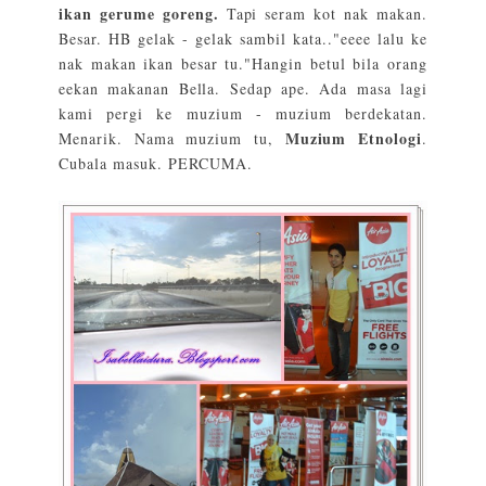
ikan gerume goreng.
Tapi seram kot nak makan.
Besar. HB gelak - gelak sambil kata.."eeee lalu ke
nak makan ikan besar tu."Hangin betul bila orang
eekan makanan Bella. Sedap ape. Ada masa lagi
kami pergi ke muzium - muzium berdekatan.
Muzium Etnologi
Menarik. Nama muzium tu,
.
Cubala masuk. PERCUMA.