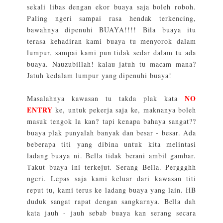
sekali libas dengan ekor buaya saja boleh roboh.
Paling ngeri sampai rasa hendak terkencing,
bawahnya dipenuhi BUAYA!!!! Bila buaya itu
terasa kehadiran kami buaya tu menyorok dalam
lumpur, sampai kami pun tidak sedar dalam tu ada
buaya. Nauzubillah! kalau jatuh tu macam mana?
Jatuh kedalam lumpur yang dipenuhi buaya!
NO
Masalahnya kawasan tu takda plak kata
ENTRY
ke, untuk pekerja saja ke, maknanya boleh
masuk tengok la kan? tapi kenapa bahaya sangat??
buaya plak punyalah banyak dan besar - besar. Ada
beberapa titi yang dibina untuk kita melintasi
ladang buaya ni. Bella tidak berani ambil gambar.
Takut buaya ini terkejut. Serang Bella. Perggghh
ngeri. Lepas saja kami keluar dari kawasan titi
reput tu, kami terus ke ladang buaya yang lain. HB
duduk sangat rapat dengan sangkarnya. Bella dah
kata jauh - jauh sebab buaya kan serang secara