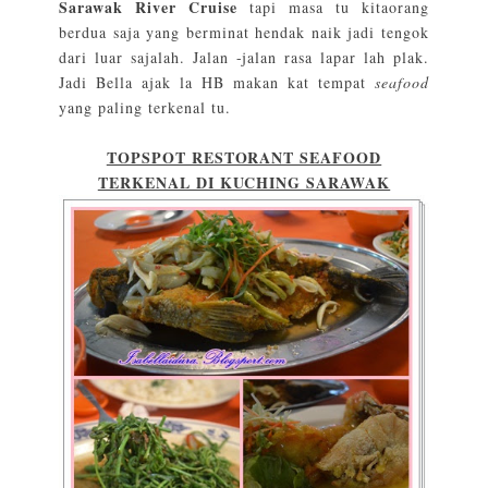
Sarawak River Cruise
tapi masa tu kitaorang
berdua saja yang berminat hendak naik jadi tengok
dari luar sajalah. Jalan -jalan rasa lapar lah plak.
Jadi Bella ajak la HB makan kat tempat
seafood
yang paling terkenal tu.
TOPSPOT RESTORANT SEAFOOD
TERKENAL DI KUCHING SARAWAK