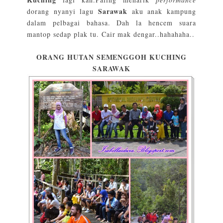
Sarawak
dorang nyanyi lagu
aku anak kampung
dalam pelbagai bahasa. Dah la hencem suara
mantop sedap plak tu. Cair mak dengar..hahahaha..
ORANG HUTAN SEMENGGOH KUCHING
SARAWAK