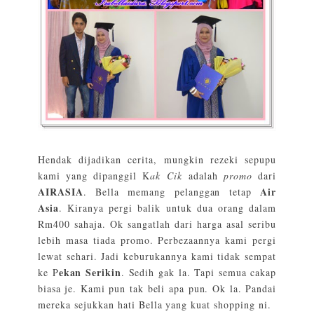
Hendak dijadikan cerita, mungkin rezeki sepupu
kami yang dipanggil K
ak Cik
adalah
promo
dari
AIRASIA
Air
. Bella memang pelanggan tetap
Asia
. Kiranya pergi balik untuk dua orang dalam
Rm400 sahaja. Ok sangatlah dari harga asal seribu
lebih masa tiada promo. Perbezaannya kami pergi
lewat sehari. Jadi keburukannya kami tidak sempat
ekan Serikin
ke P
. Sedih gak la. Tapi semua cakap
biasa je. Kami pun tak beli apa pun. Ok la. Pandai
mereka sejukkan hati Bella yang kuat shopping ni.