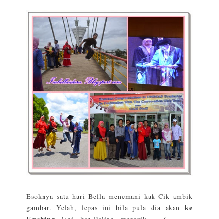
Esoknya satu hari Bella menemani kak Cik ambik
ke
gambar. Yelah, lepas ini bila pula dia akan
Kuching
lagi kan.Paling menarik
performance