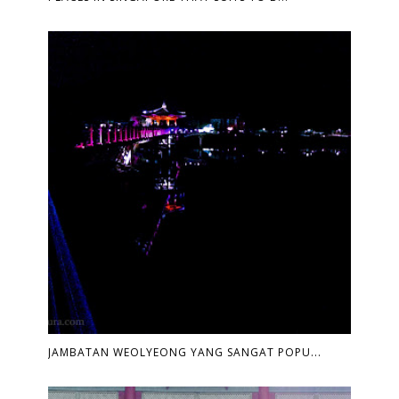
JAMBATAN WEOLYEONG YANG SANGAT POPU...