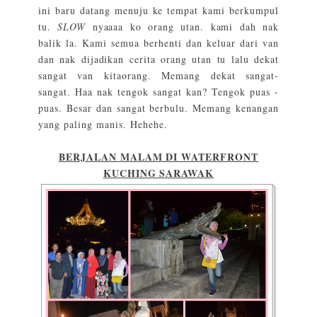
ini baru datang menuju ke tempat kami berkumpul
tu.
SLOW
nyaaaa ko orang utan. kami dah nak
balik la. Kami semua berhenti dan keluar dari van
dan nak dijadikan cerita orang utan tu lalu dekat
sangat van kitaorang. Memang dekat sangat-
sangat. Haa nak tengok sangat kan? Tengok puas -
puas. Besar dan sangat berbulu. Memang kenangan
yang paling manis. Hehehe.
BERJALAN MALAM DI WATERFRONT
KUCHING SARAWAK