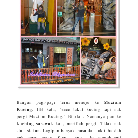
Muzium
Bangun pagi-pagi terus menuju ke
Kucing
. HB kata, "eeee takut kucing tapi nak
pergi Muzium Kucing." Biarlah. Namanya pun ke
kuching sarawak
kan, mestilah pergi. Tidak nak
sia - siakan. Lagipun banyak masa dan tak tahu dah
nak pergi mana. Siapa yang suka menghayati