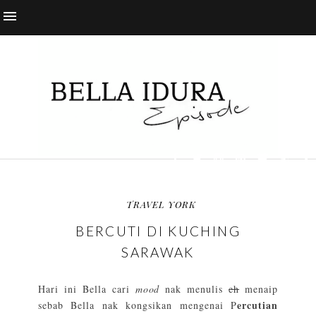
TRAVEL YORK
BERCUTI DI KUCHING
SARAWAK
Hari ini Bella cari
mood
nak menulis
eh
menaip
ercutian
sebab Bella nak kongsikan mengenai P