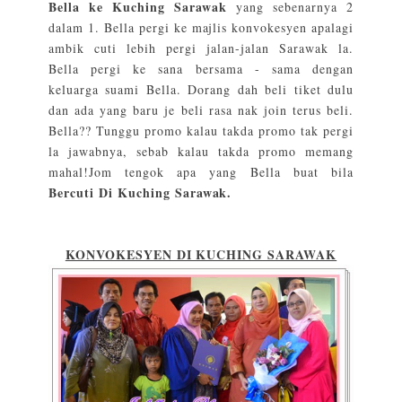
Bella ke Kuching Sarawak
yang sebenarnya 2
dalam 1. Bella pergi ke majlis konvokesyen apalagi
ambik cuti lebih pergi jalan-jalan Sarawak la.
Bella pergi ke sana bersama - sama dengan
keluarga suami Bella. Dorang dah beli tiket dulu
dan ada yang baru je beli rasa nak join terus beli.
Bella?? Tunggu promo kalau takda promo tak pergi
la jawabnya, sebab kalau takda promo memang
mahal!Jom tengok apa yang Bella buat bila
Bercuti Di Kuching Sarawak.
KONVOKESYEN DI KUCHING SARAWAK