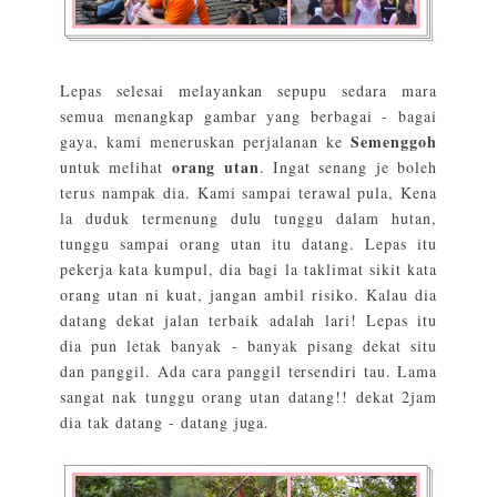
Lepas selesai melayankan sepupu sedara mara
semua menangkap gambar yang berbagai - bagai
Semenggoh
gaya, kami meneruskan perjalanan ke
orang utan
untuk melihat
. Ingat senang je boleh
terus nampak dia. Kami sampai terawal pula, Kena
la duduk termenung dulu tunggu dalam hutan,
tunggu sampai orang utan itu datang. Lepas itu
pekerja kata kumpul, dia bagi la taklimat sikit kata
orang utan ni kuat, jangan ambil risiko. Kalau dia
datang dekat jalan terbaik adalah lari! Lepas itu
dia pun letak banyak - banyak pisang dekat situ
dan panggil. Ada cara panggil tersendiri tau. Lama
sangat nak tunggu orang utan datang!! dekat 2jam
dia tak datang - datang juga.