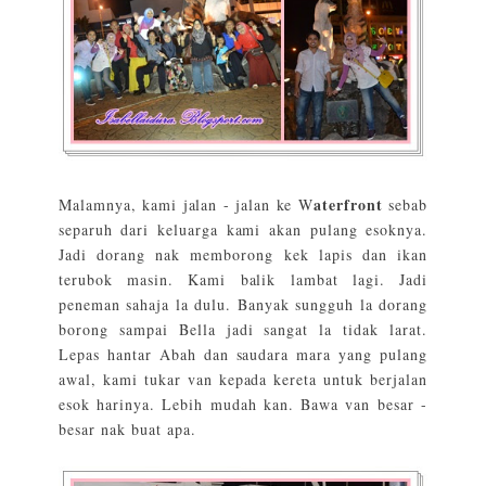
aterfront
Malamnya, kami jalan - jalan ke W
sebab
separuh dari keluarga kami akan pulang esoknya.
Jadi dorang nak memborong kek lapis dan ikan
terubok masin. Kami balik lambat lagi. Jadi
peneman sahaja la dulu. Banyak sungguh la dorang
borong sampai Bella jadi sangat la tidak larat.
Lepas hantar Abah dan saudara mara yang pulang
awal, kami tukar van kepada kereta untuk berjalan
esok harinya. Lebih mudah kan. Bawa van besar -
besar nak buat apa.