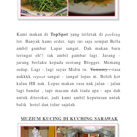
TopSpot
Kami makan di
yang terletak di
parking
lot. Banyak kami order, tapi ini saja sempat Bella
ambil gambar. Lapar sangat. Dah makan baru
teringat eh!! tak ambil gambar lagi. Jarang -
jarang berlaku kepada seorang Blogger. Memang
sedap. Lagi - lagi sayur Midin tu.
Yumnmy..
rasa
nakkkk
repeat
sangat - sangat lepas ni. Boleh kot
kalau HB nak. Lepas makan rasa nak jalan - jalan
lagi bandar , tapi macam dah tiada apa - apa dah
untuk diterokai, jadi kami ambil keputusan untuk
balik hotel dan tidur sajalah.
MUZIUM KUCING DI KUCHING SARAWAK