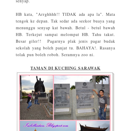
senyap.
HB kata, "Arrghhhh!! TIDAK ada apa la". Mata
tengok ke depan. Tak sedar ada seekor buaya yang
menunggu senyap kat bawah. Betul - betul bawah
HB. Terkejut sampai melompat HB. Tahu takut.
Besar giler!! Pagarnya plak jenis pagar budak
sekolah yang boleh panjat tu. BAHAYA!. Rasanya
tolak pun boleh roboh. Seramnya zoo ni.
TAMAN DI KUCHING SARAWAK