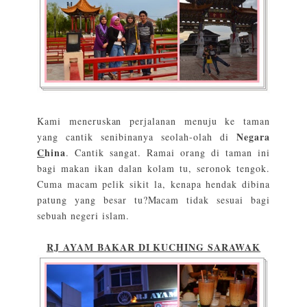
Kami meneruskan perjalanan menuju ke taman
Negara
yang cantik senibinanya seolah-olah di
C
hina
. Cantik sangat. Ramai orang di taman ini
bagi makan ikan dalan kolam tu, seronok tengok.
Cuma macam pelik sikit la, kenapa hendak dibina
patung yang besar tu?Macam tidak sesuai bagi
sebuah negeri islam.
RJ AYAM BAKAR DI KUCHING SARAWAK