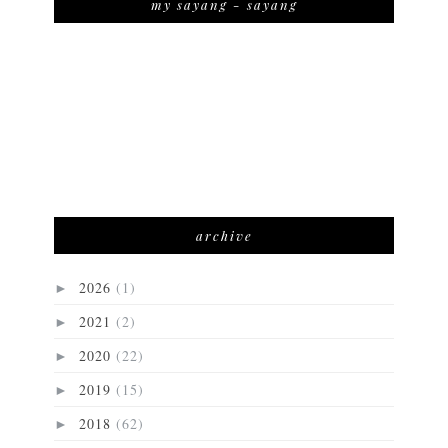
my sayang - sayang
archive
2026
(1)
►
2021
(2)
►
2020
(22)
►
2019
(15)
►
2018
(62)
►