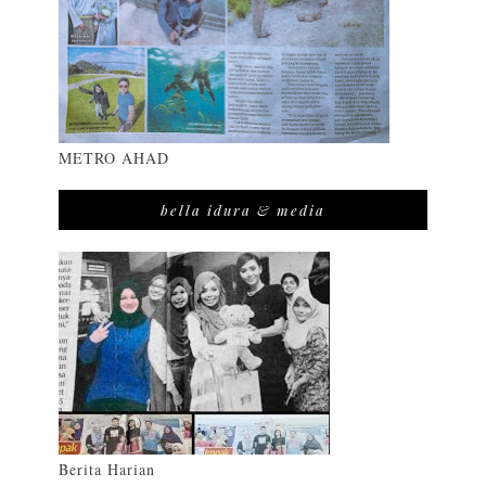
METRO AHAD
bella idura & media
Berita Harian