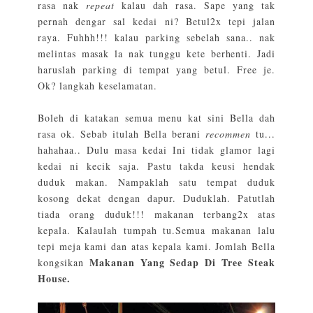
rasa nak
repeat
kalau dah rasa. Sape yang tak
pernah dengar sal kedai ni? Betul2x tepi jalan
raya. Fuhhh!!! kalau parking sebelah sana.. nak
melintas masak la nak tunggu kete berhenti. Jadi
haruslah parking di tempat yang betul. Free je.
Ok? langkah keselamatan.
Boleh di katakan semua menu kat sini Bella dah
rasa ok. Sebab itulah Bella berani
recommen
tu...
hahahaa.. Dulu masa kedai Ini tidak glamor lagi
kedai ni kecik saja. Pastu takda keusi hendak
duduk makan. Nampaklah satu tempat duduk
kosong dekat dengan dapur. Duduklah. Patutlah
tiada orang duduk!!! makanan terbang2x atas
kepala. Kalaulah tumpah tu.Semua makanan lalu
tepi meja kami dan atas kepala kami. Jomlah Bella
Makanan Yang Sedap Di Tree Steak
kongsikan
House.