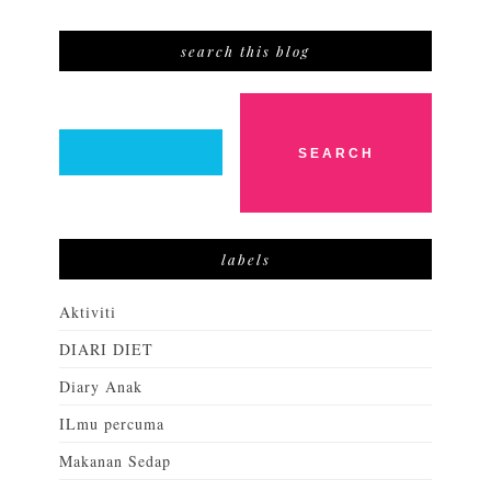
search this blog
labels
Aktiviti
DIARI DIET
Diary Anak
ILmu percuma
Makanan Sedap