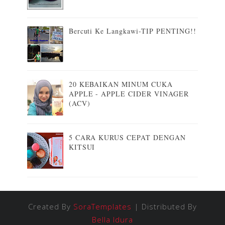
Bercuti Ke Langkawi-TIP PENTING!!
20 KEBAIKAN MINUM CUKA
APPLE - APPLE CIDER VINAGER
(ACV)
5 CARA KURUS CEPAT DENGAN
KITSUI
Created By
SoraTemplates
| Distributed By
Bella Idura