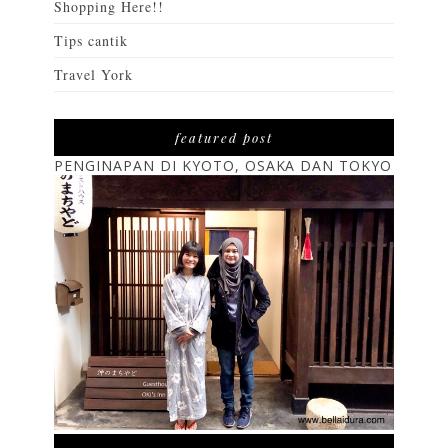
Shopping Here!!
Tips cantik
Travel York
featured post
PENGINAPAN DI KYOTO, OSAKA DAN TOKYO