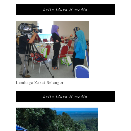
bella idura & media
Lembaga Zakat Selangor
bella idura & media