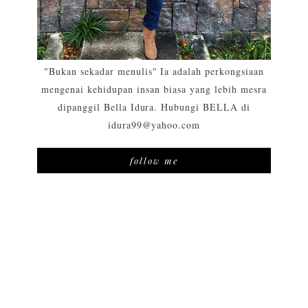
"Bukan sekadar menulis" Ia adalah perkongsiaan
mengenai kehidupan insan biasa yang lebih mesra
dipanggil Bella Idura. Hubungi BELLA di
idura99@yahoo.com
follow me