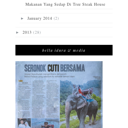
Makanan Yang Sedap Di Tree Steak House
January 2014
(2)
►
2013
(28)
►
bella idura & media