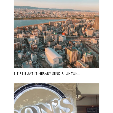
8 TIPS BUAT ITINERARY SENDIRI UNTUK...