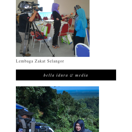
Lembaga Zakat Selangor
bella idura & media