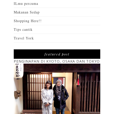
ILmu percuma
Makanan Sedap
Shopping Here!!
Tips cantik
Travel York
featured post
PENGINAPAN DI KYOTO, OSAKA DAN TOKYO