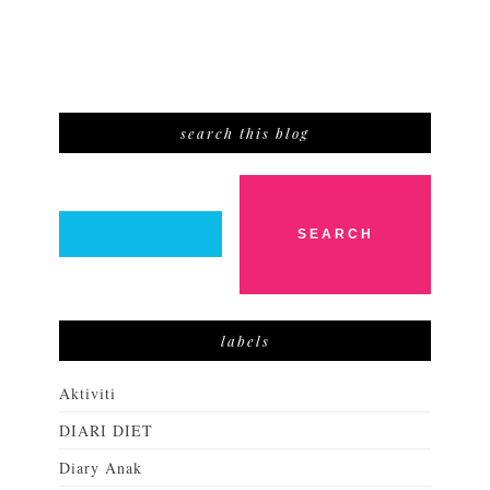
search this blog
labels
Aktiviti
DIARI DIET
Diary Anak