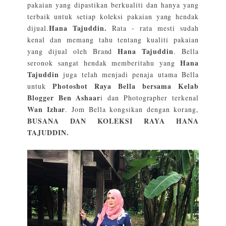
pakaian yang dipastikan berkualiti dan hanya yang
terbaik untuk setiap koleksi pakaian yang hendak
Hana Tajuddin.
dijual.
Rata - rata mesti sudah
kenal dan memang tahu tentang kualiti pakaian
Hana Tajuddin
yang dijual oleh Brand
. Bella
Hana
seronok sangat hendak memberitahu yang
Tajuddin
juga telah menjadi penaja utama Bella
Photoshot Raya Bella bersama Kelab
untuk
Blogger Ben Ashaar
i dan Photographer terkenal
Wan Izhar
. Jom Bella kongsikan dengan korang,
BUSANA DAN KOLEKSI RAYA HANA
TAJUDDIN.