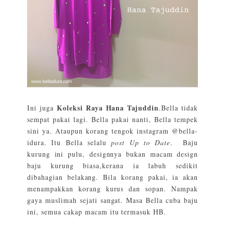
Koleksi Raya Hana Tajuddin
Ini juga
.Bella tidak
sempat pakai lagi. Bella pakai nanti, Bella tempek
sini ya. Ataupun korang tengok instagram @bella-
idura. Itu Bella selalu
post Up to Date
. Baju
kurung ini pulu, designnya bukan macam design
baju kurung biasa,kerana ia labuh sedikit
dibahagian belakang. Bila korang pakai, ia akan
menampakkan korang kurus dan sopan. Nampak
gaya muslimah sejati sangat. Masa Bella cuba baju
ini, semua cakap macam itu termasuk HB.