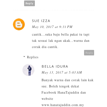
Reply
SUE IZZA
May 10, 2017 at 9:31 PM
cantik...suka baju bella pakai tu tapi
tak sesuai lak ngan akak...warna dan
corak dia cantik.
Reply
Replies
BELLA IDURA
May 13, 2017 at 5:03 AM
Banyak warna dan corak lain kak
sue. Boleh tengok dekat
Facebook HanaTajuddin dan
website
www.hanatajuddin.com.my