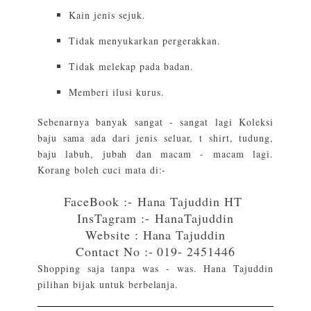
Kain jenis sejuk.
Tidak menyukarkan pergerakkan.
Tidak melekap pada badan.
Memberi ilusi kurus.
Sebenarnya banyak sangat - sangat lagi Koleksi
baju sama ada dari jenis seluar, t shirt, tudung,
baju labuh, jubah dan macam - macam lagi.
Korang boleh cuci mata di:-
FaceBook :-
Hana Tajuddin HT
InsTagram :-
HanaTajuddin
Website :
Hana Tajuddin
Contact No :- 019- 2451446
Shopping saja tanpa was - was. Hana Tajuddin
pilihan bijak untuk berbelanja.