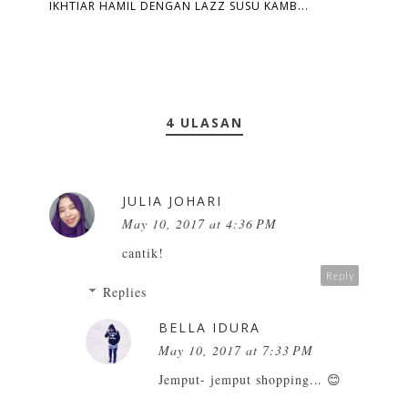
IKHTIAR HAMIL DENGAN LAZZ SUSU KAMB...
4 ULASAN
JULIA JOHARI
May 10, 2017 at 4:36 PM
cantik!
Reply
Replies
BELLA IDURA
May 10, 2017 at 7:33 PM
Jemput- jemput shopping... 😊