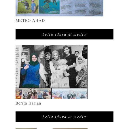
METRO AHAD
bella idura & media
Berita Harian
bella idura & media