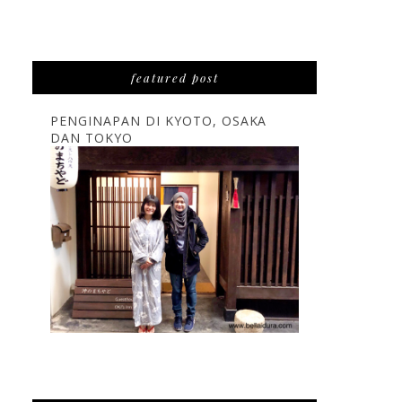
featured post
PENGINAPAN DI KYOTO, OSAKA
DAN TOKYO