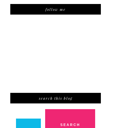
follow me
search this blog