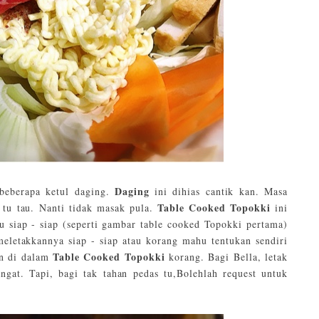
Daging
 beberapa ketul daging.
ini dihias cantik kan. Masa
Table Cooked Topokki
 tu tau. Nanti tidak masak pula.
ini
u siap - siap (seperti gambar table cooked Topokki pertama)
eletakkannya siap - siap atau korang mahu tentukan sendiri
Table Cooked Topokki
an di dalam
korang. Bagi Bella, letak
ngat. Tapi, bagi tak tahan pedas tu,Bolehlah request untuk