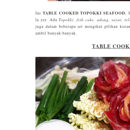
TABLE COOKED TOPOKKI SEAFOOD.
Ini
S
la yer. Ada
Topokki, fish cake, udang, sayur, tel
juga dalam beberapa set mengikut pilihan kora
ambil banyak-banyak.
TABLE COOK