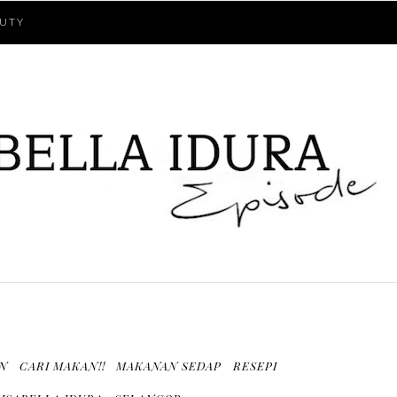
UTY
N
CARI MAKAN!!
MAKANAN SEDAP
RESEPI