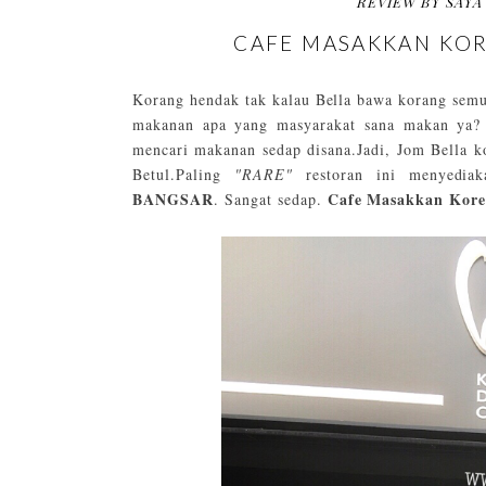
REVIEW BY SAYA
CAFE MASAKKAN KOR
Korang hendak tak kalau Bella bawa korang sem
makanan apa yang masyarakat sana makan ya? 
mencari makanan sedap disana.Jadi, Jom Bella 
Betul.Paling
"RARE"
restoran ini menyedia
BANGSAR
Cafe Masakkan Kore
. Sangat sedap.