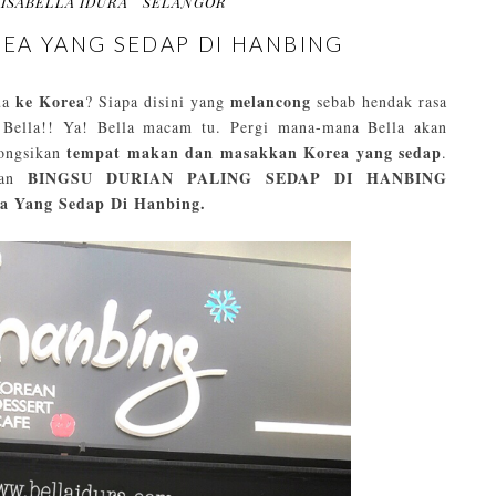
 ISABELLA IDURA
SELANGOR
EA YANG SEDAP DI HANBING
ke Korea
melancong
ua
? Siapa disini yang
sebab hendak rasa
Bella!! Ya! Bella macam tu. Pergi mana-mana Bella akan
tempat makan dan masakkan Korea yang sedap
kongsikan
.
BINGSU DURIAN PALING SEDAP DI HANBING
kan
a Yang Sedap Di Hanbing.