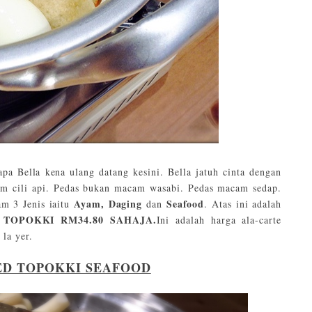
apa Bella kena ulang datang kesini. Bella jatuh cinta dengan
am cili api. Pedas bukan macam wasabi. Pedas macam sedap.
Ayam, Daging
Seafood
am 3 Jenis iaitu
dan
. Atas ini adalah
D TOPOKKI RM34.80 SAHAJA.
Ini adalah harga ala-carte
 la yer.
ED TOPOKKI SEAFOOD