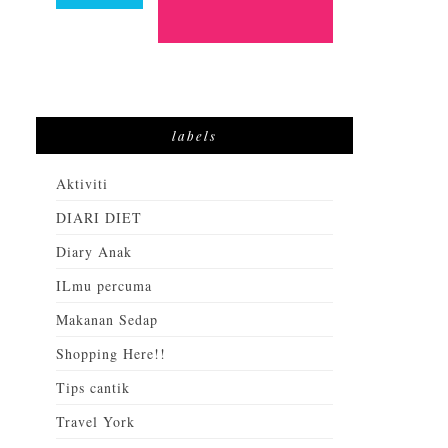
labels
Aktiviti
DIARI DIET
Diary Anak
ILmu percuma
Makanan Sedap
Shopping Here!!
Tips cantik
Travel York