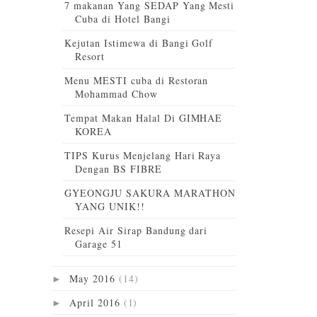
7 makanan Yang SEDAP Yang Mesti
Cuba di Hotel Bangi
Kejutan Istimewa di Bangi Golf
Resort
Menu MESTI cuba di Restoran
Mohammad Chow
Tempat Makan Halal Di GIMHAE
KOREA
TIPS Kurus Menjelang Hari Raya
Dengan BS FIBRE
GYEONGJU SAKURA MARATHON
YANG UNIK!!
Resepi Air Sirap Bandung dari
Garage 51
May 2016
(14)
►
April 2016
(1)
►