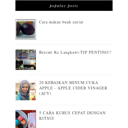
popular posts
Cara makan buah zuriat
Bercuti Ke Langkawi-TIP PENTING!!
20 KEBAIKAN MINUM CUKA
APPLE - APPLE CIDER VINAGER
(ACV)
5 CARA KURUS CEPAT DENGAN
KITSUI