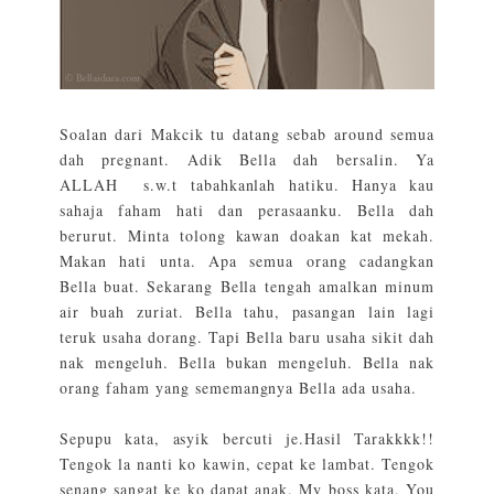
Soalan dari Makcik tu datang sebab around semua
dah pregnant. Adik Bella dah bersalin. Ya
ALLAH s.w.t tabahkanlah hatiku. Hanya kau
sahaja faham hati dan perasaanku. Bella dah
berurut. Minta tolong kawan doakan kat mekah.
Makan hati unta. Apa semua orang cadangkan
Bella buat. Sekarang Bella tengah amalkan minum
air buah zuriat. Bella tahu, pasangan lain lagi
teruk usaha dorang. Tapi Bella baru usaha sikit dah
nak mengeluh. Bella bukan mengeluh. Bella nak
orang faham yang sememangnya Bella ada usaha.
Sepupu kata, asyik bercuti je.Hasil Tarakkkk!!
Tengok la nanti ko kawin, cepat ke lambat. Tengok
senang sangat ke ko dapat anak. My boss kata, You