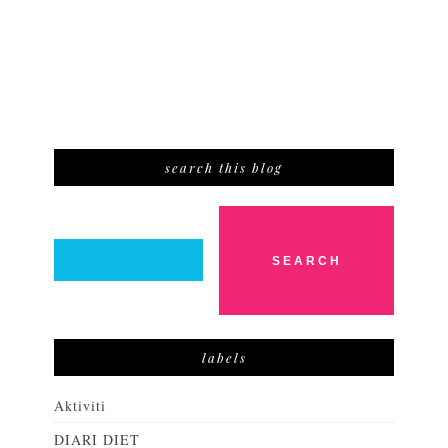
search this blog
labels
Aktiviti
DIARI DIET