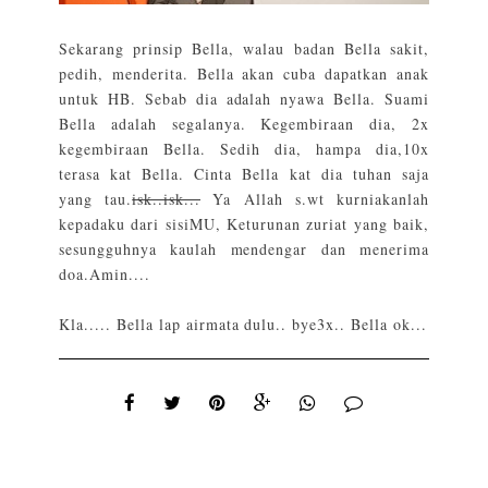
Sekarang prinsip Bella, walau badan Bella sakit,
pedih, menderita. Bella akan cuba dapatkan anak
untuk HB. Sebab dia adalah nyawa Bella. Suami
Bella adalah segalanya. Kegembiraan dia, 2x
kegembiraan Bella. Sedih dia, hampa dia,10x
terasa kat Bella. Cinta Bella kat dia tuhan saja
yang tau.
isk..isk...
Ya Allah s.wt kurniakanlah
kepadaku dari sisiMU, Keturunan zuriat yang baik,
sesungguhnya kaulah mendengar dan menerima
doa.Amin....
Kla..... Bella lap airmata dulu.. bye3x.. Bella ok...