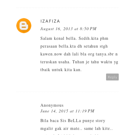
IZAFIZA
August 16, 2013 at 8:50 PM
Salam kenal bella. Sedih.kita phm
perasaan bella.kta dh setahun stgh
kawen.now dah lali bla org tanya.sbr n
teruskan usaha. Tuhan je tahu waktu yg
tbaik untuk kita kan.
Reply
Anonymous
June 14, 2015 at 11:19 PM
Bila baca Sis BeLLa punye story
mgalir gak air mate.. same lah kite..