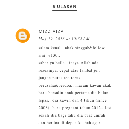
6 ULASAN
MIZZ AIZA
May 19, 2013 at 10:32 AM
salam kenal.. akak singgah&follow
sini, #130..
sabar ya bella.. insya-Allah ada
rezekinya, cepat atau lambat je..
jangan putus asa terus
berusaha&berdoa.. macam kawan akak
baru bersalin anak pertama dia bulan
lepas.. dia kawin dah 4 tahun (since
2008), baru pregnant tahun 2012.. last
sekali dia bagi tahu dia buat umrah
dan berdoa di depan kaabah agar