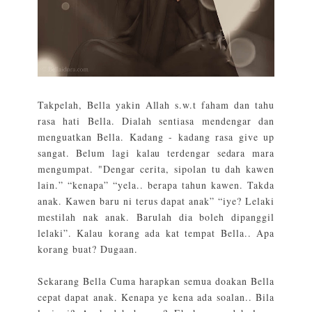
Takpelah, Bella yakin Allah s.w.t faham dan tahu
rasa hati Bella. Dialah sentiasa mendengar dan
menguatkan Bella. Kadang - kadang rasa give up
sangat. Belum lagi kalau terdengar sedara mara
mengumpat. "Dengar cerita, sipolan tu dah kawen
lain.” “kenapa” “yela.. berapa tahun kawen. Takda
anak. Kawen baru ni terus dapat anak” “iye? Lelaki
mestilah nak anak. Barulah dia boleh dipanggil
lelaki”. Kalau korang ada kat tempat Bella.. Apa
korang buat? Dugaan.
Sekarang Bella Cuma harapkan semua doakan Bella
cepat dapat anak. Kenapa ye kena ada soalan.. Bila