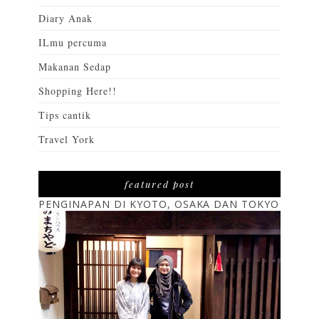
Diary Anak
ILmu percuma
Makanan Sedap
Shopping Here!!
Tips cantik
Travel York
featured post
PENGINAPAN DI KYOTO, OSAKA DAN TOKYO