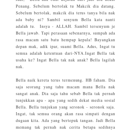
Penang. Sebelum bertolak tu Makcik dia datang.
Sebelum bertolak, makcik dia terus tanya bila nak
ada baby ni? Sambil senyum Bella kata nanti
adalah tu. Insya - ALLAH. Sambil tersenyum je
Bella jawab. Tapi perasaan sebenarnya, sumpah ada
rasa macam satu batu hempap kepala! Bayangkan
depan mak, adik ipar, suami Bella. Adus, Ingat tu
semua adalah ketentuan dari-NYA.Ingat Bella tak
usaha ke? Ingat Bella tak nak anak? Bella lagilah
nak.
Bella naik kereta terus termenung. HB faham. Dia
saja seorang yang tahu macam mana Bella nak
sangat anak. Dia saja tahu sebab Bella tak pernah
tunjukkan apa - apa yang sedih dekat media sosial
Bella. Bella tunjukan yang seronok - seronok saja.
Ingat, tak semua orang akan rasa simpati dengan
dugaan kita. Ada yang bertepuk tangan. Jadi Bella
memang tak pernah nak cerita betapa sedihnya