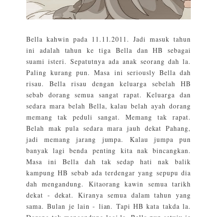
Bella kahwin pada 11.11.2011. Jadi masuk tahun
ini adalah tahun ke tiga Bella dan HB sebagai
suami isteri. Sepatutnya ada anak seorang dah la.
Paling kurang pun. Masa ini seriously Bella dah
risau. Bella risau dengan keluarga sebelah HB
sebab dorang semua sangat rapat. Keluarga dan
sedara mara belah Bella, kalau belah ayah dorang
memang tak peduli sangat. Memang tak rapat.
Belah mak pula sedara mara jauh dekat Pahang,
jadi memang jarang jumpa. Kalau jumpa pun
banyak lagi benda penting kita nak bincangkan.
Masa ini Bella dah tak sedap hati nak balik
kampung HB sebab ada terdengar yang sepupu dia
dah mengandung. Kitaorang kawin semua tarikh
dekat - dekat. Kiranya semua dalam tahun yang
sama. Bulan je lain - lian. Tapi HB kata takda la.