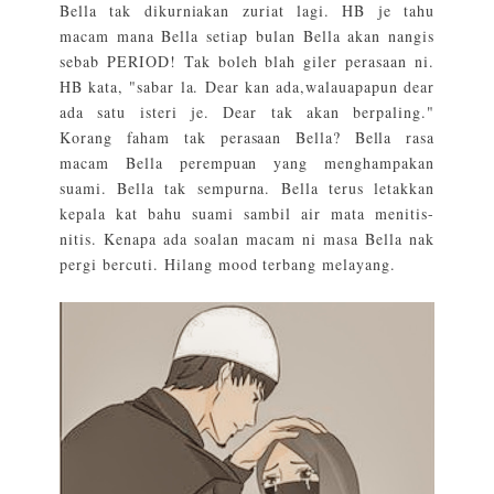
Bella tak dikurniakan zuriat lagi. HB je tahu
macam mana Bella setiap bulan Bella akan nangis
sebab PERIOD! Tak boleh blah giler perasaan ni.
HB kata, "sabar la. Dear kan ada,walauapapun dear
ada satu isteri je. Dear tak akan berpaling."
Korang faham tak perasaan Bella? Bella rasa
macam Bella perempuan yang menghampakan
suami. Bella tak sempurna. Bella terus letakkan
kepala kat bahu suami sambil air mata menitis-
nitis. Kenapa ada soalan macam ni masa Bella nak
pergi bercuti. Hilang mood terbang melayang.