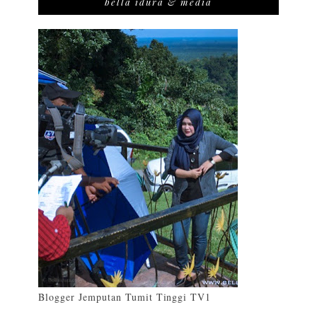
bella idura & media
Blogger Jemputan Tumit Tinggi TV1