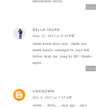
dikurniakan zuriat..
Reply
BELLA IDURA
June 12, 2013 at 8:19 PM
salam kenal mizz aiza.. thank you
untuk kata2x semangat tu. saya dah
follow akak tau. yang ke 481. thanks
again.
Reply
UNKNOWN
July 4, 2013 at 7:45 AM
salam.....bella.....saya ogy....saya