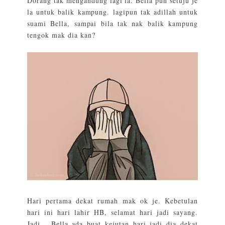
Dorang tak mengandung lagi la. Bella pun setuju je
la untuk balik kampung. lagipun tak adillah untuk
suami Bella, sampai bila tak nak balik kampung
tengok mak dia kan?
Hari pertama dekat rumah mak ok je. Kebetulan
hari ini hari lahir HB, selamat hari jadi sayang.
Jadi, Bella ada buat kejutan hari jadi dia dekat