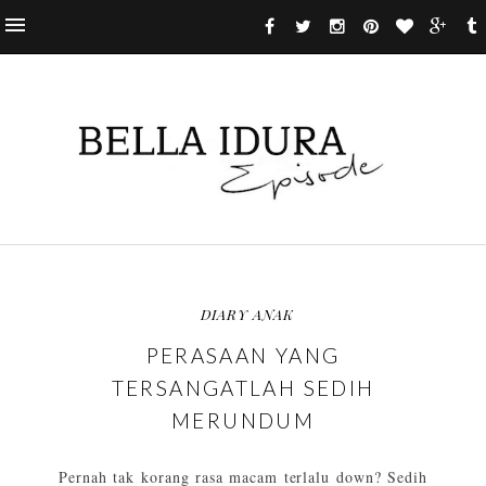
DIARY ANAK
PERASAAN YANG
TERSANGATLAH SEDIH
MERUNDUM
Pernah tak korang rasa macam terlalu down? Sedih