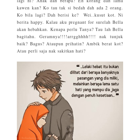
lagi ni? Anak dah berapa? Eh korang dah lama
kawen kan? Ko tau tak si bedah dah ada 2 orang.
Ko bila lagi? Dah berisi ke?
Wei..kusut kot. Ni
berita happy. Kalau aku pregnant for surelah Bella
akan hebahkan. Kenapa perlu Tanya? Tau lah Bella
bagitahu. Geramnya!!!!arrgghhhh!!!! nak tunjuk
baik? Bagus? Ataupun prihatin? Ambik berat kot?
Atau perli saja nak sakitkan hati?