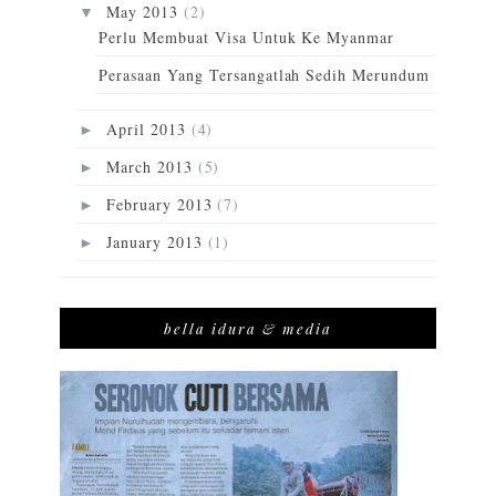
May 2013
(2)
▼
Perlu Membuat Visa Untuk Ke Myanmar
Perasaan Yang Tersangatlah Sedih Merundum
April 2013
(4)
►
March 2013
(5)
►
February 2013
(7)
►
January 2013
(1)
►
bella idura & media