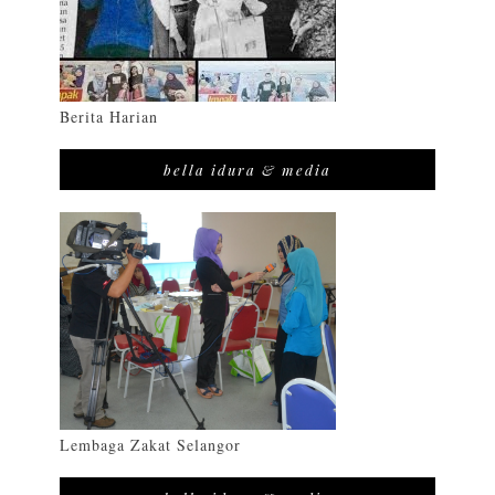
Berita Harian
bella idura & media
Lembaga Zakat Selangor