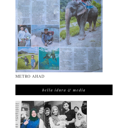
METRO AHAD
bella idura & media