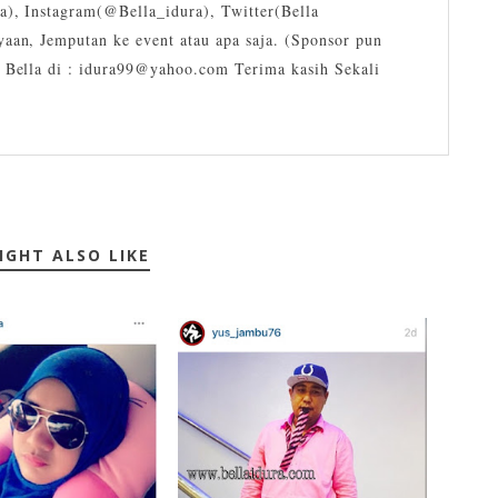
a), Instagram(@Bella_idura), Twitter(Bella
yaan, Jemputan ke event atau apa saja. (Sponsor pun
l Bella di : idura99@yahoo.com Terima kasih Sekali
IGHT ALSO LIKE