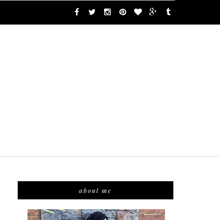
about me