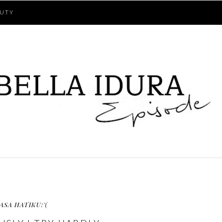
UTY
ASA HATIKU:'(