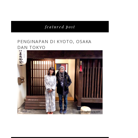
featured post
PENGINAPAN DI KYOTO, OSAKA
DAN TOKYO