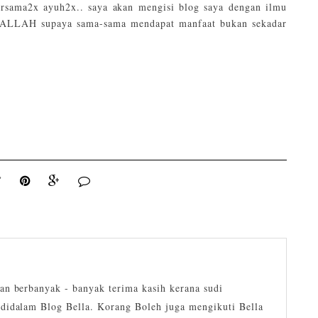
bersama2x ayuh2x.. saya akan mengisi blog saya dengan ilmu
yALLAH supaya sama-sama mendapat manfaat bukan sekadar
an berbanyak - banyak terima kasih kerana sudi
didalam Blog Bella. Korang Boleh juga mengikuti Bella