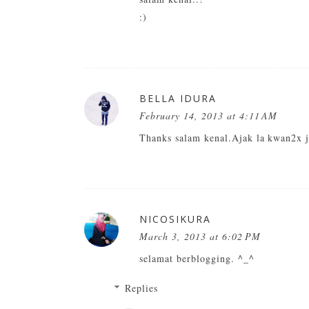
:)
BELLA IDURA
February 14, 2013 at 4:11 AM
Thanks salam kenal.Ajak la kwan2x 
NICOSIKURA
March 3, 2013 at 6:02 PM
selamat berblogging. ^_^
Replies