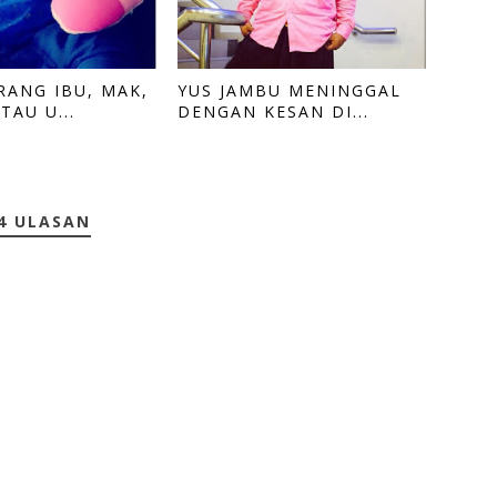
RANG IBU, MAK,
YUS JAMBU MENINGGAL
AU U...
DENGAN KESAN DI...
4 ULASAN