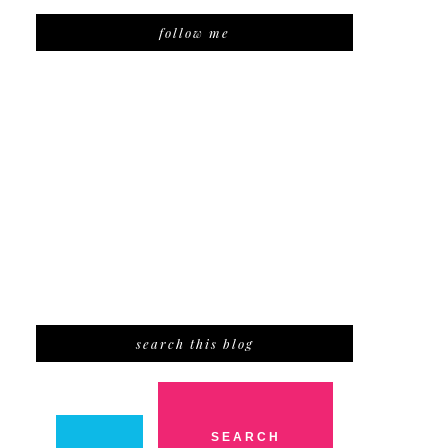
follow me
search this blog