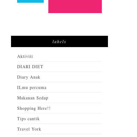
labels
Aktiviti
DIARI DIET
Diary Anak
ILmu percuma
Makanan Sedap
Shopping Here!!
Tips cantik
Travel York