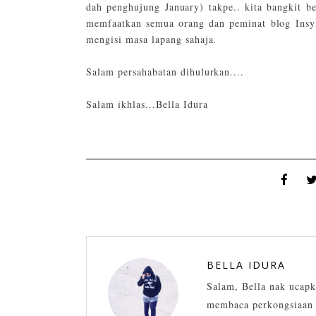
dah penghujung January) takpe.. kita bangkit 
memfaatkan semua orang dan peminat blog Ins
mengisi masa lapang sahaja.
Salam persahabatan dihulurkan....
Salam ikhlas...Bella Idura
BELLA IDURA
Salam, Bella nak ucapk
membaca perkongsiaan 